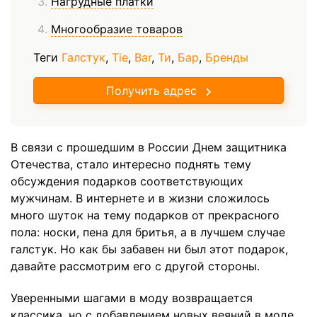
Нагрудные платки
Многообразие товаров
Теги
Галстук
,
Tie
,
Bar
,
Ти
,
Бар
,
Бренды
Получить адрес
В связи с прошедшим в России Днем защитника
Отечества, стало интересно поднять тему
обсуждения подарков соответствующих
мужчинам. В интернете и в жизни сложилось
много шуток на тему подарков от прекрасного
пола: носки, пена для бритья, а в лучшем случае
галстук. Но как бы забавен ни был этот подарок,
давайте рассмотрим его с другой стороны.
Уверенными шагами в моду возвращается
классика, но с добавлением новых веяний в моде.