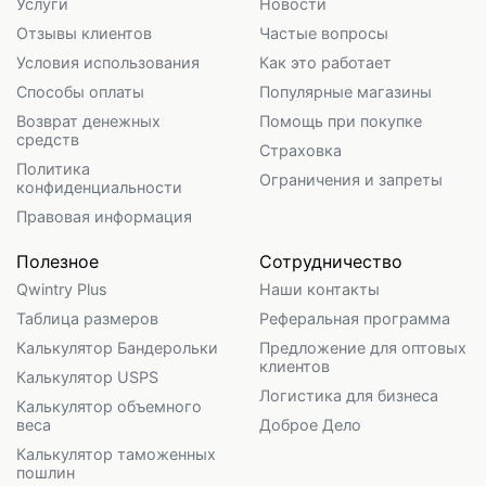
Услуги
Новости
Отзывы клиентов
Частые вопросы
Условия использования
Как это работает
Способы оплаты
Популярные магазины
Возврат денежных
Помощь при покупке
средств
Страховка
Политика
Ограничения и запреты
конфиденциальности
Правовая информация
Полезное
Сотрудничество
Qwintry Plus
Наши контакты
Таблица размеров
Реферальная программа
Калькулятор Бандерольки
Предложение для оптовых
клиентов
Калькулятор USPS
Логистика для бизнеса
Калькулятор объемного
веса
Доброе Дело
Калькулятор таможенных
пошлин