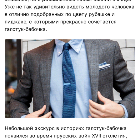
Уже не так удивительно видеть молодого человека
в отлично подобранных по цвету рубашке и
пиджаке, с которыми прекрасно сочетается
галстук-бабочка.
Небольшой экскурс в историю: галстук-бабочка
появился во время прусских войн XVII столетия,