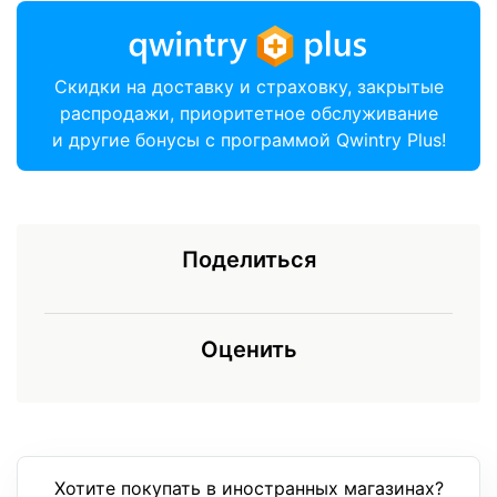
Скидки на доставку и страховку, закрытые
распродажи, приоритетное обслуживание
и другие бонусы с программой Qwintry Plus!
Поделиться
Оценить
Хотите покупать в иностранных магазинах?