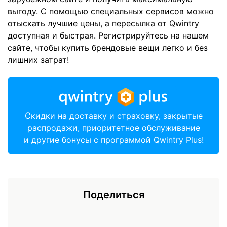
выгоду. С помощью специальных сервисов можно
отыскать лучшие цены, а пересылка от Qwintry
доступная и быстрая. Регистрируйтесь на нашем
сайте, чтобы купить брендовые вещи легко и без
лишних затрат!
Скидки на доставку и страховку, закрытые
распродажи, приоритетное обслуживание
и другие бонусы с программой Qwintry Plus!
Поделиться