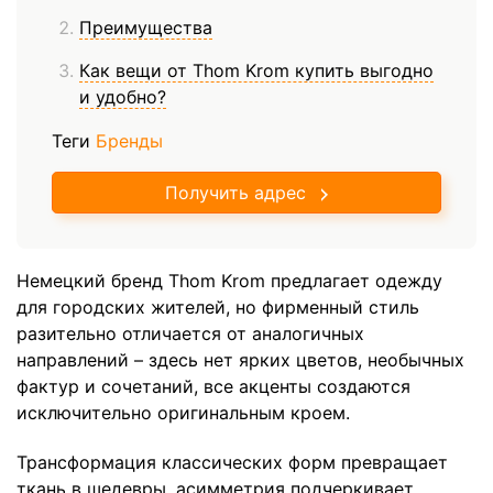
Преимущества
Как вещи от Thom Krom купить выгодно
и удобно?
Теги
Бренды
Получить адрес
Немецкий бренд Thom Krom предлагает одежду
для городских жителей, но фирменный стиль
разительно отличается от аналогичных
направлений – здесь нет ярких цветов, необычных
фактур и сочетаний, все акценты создаются
исключительно оригинальным кроем.
Трансформация классических форм превращает
ткань в шедевры, асимметрия подчеркивает