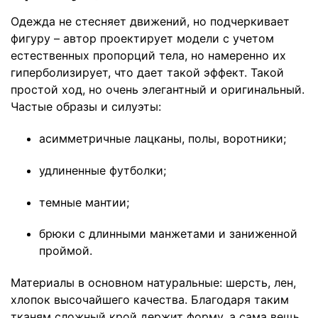
Одежда не стесняет движений, но подчеркивает
фигуру – автор проектирует модели с учетом
естественных пропорций тела, но намеренно их
гиперболизирует, что дает такой эффект. Такой
простой ход, но очень элегантный и оригинальный.
Частые образы и силуэты:
асимметричные лацканы, полы, воротники;
удлиненные футболки;
темные мантии;
брюки с длинными манжетами и заниженной
проймой.
Материалы в основном натуральные: шерсть, лен,
хлопок высочайшего качества. Благодаря таким
тканям сложный крой держит форму, а сама вещь