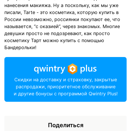
нанесения макияжа. Ну а поскольку, как мы уже
писали, Tarte - это косметика, которую купить в
России невозможно, россиянки покупают ее, что
называется, “с оказией”, через знакомых. Многие
девушки просто не подозревают, как просто
косметику Тарт можно купить с помощью
Бандерольки!
Скидки на доставку и страховку, закрытые
распродажи, приоритетное обслуживание
и другие бонусы с программой Qwintry Plus!
Поделиться