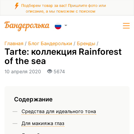
Подберем товар за вас! Пришлите фото или
описание, а мы поможем с поиском
Главная
/
Блог Бандерольки
/
Бренды
/
​Tarte: коллекция Rainforest
of the sea
10 апреля 2020
5674
Содержание
Средства для идеального тона
Для макияжа глаз