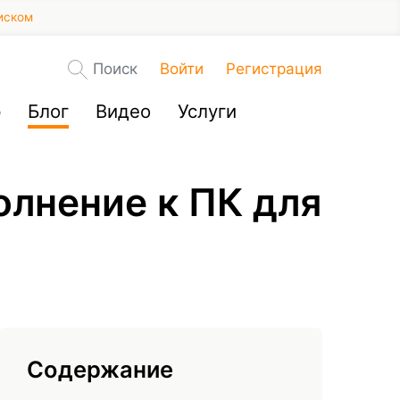
иском
Поиск
Войти
Регистрация
р
Блог
Видео
Услуги
олнение к ПК для
Содержание