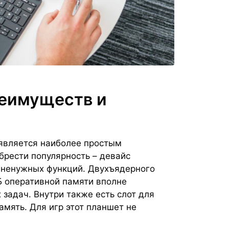
реимуществ и
b является наиболее простым
обрести популярность – девайс
 ненужных функций. Двухъядерного
ГБ оперативной памяти вполне
задач. Внутри также есть слот для
мять. Для игр этот планшет не