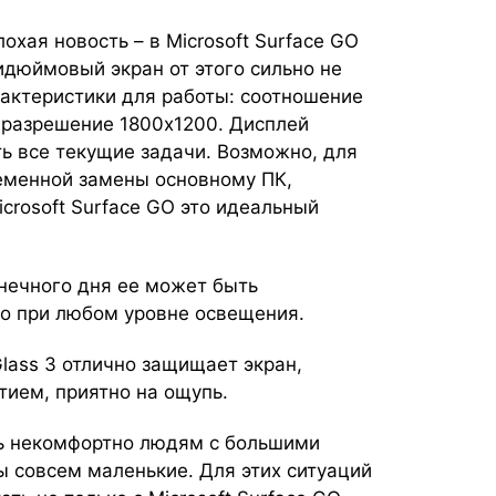
хая новость – в Microsoft Surface GO
идюймовый экран от этого сильно не
арактеристики для работы: соотношение
, разрешение 1800х1200. Дисплей
ь все текущие задачи. Возможно, для
ременной замены основному ПК,
crosoft Surface GO это идеальный
лнечного дня ее может быть
но при любом уровне освещения.
 Glass 3 отлично защищает экран,
ием, приятно на ощупь.
ь некомфортно людям с большими
ы совсем маленькие. Для этих ситуаций