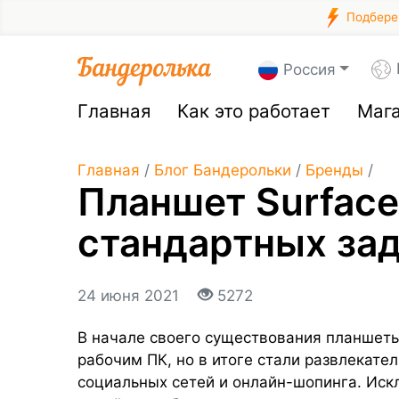
Подберем
Россия
Главная
Как это работает
Маг
Главная
/
Блог Бандерольки
/
Бренды
/
Планшет Surface
стандартных за
24 июня 2021
5272
В начале своего существования планшет
рабочим ПК, но в итоге стали развлекате
социальных сетей и онлайн-шопинга. Ис