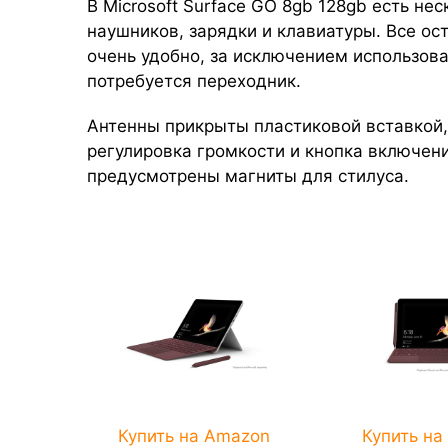
В Microsoft Surface GO 8gb 128gb есть не
наушников, зарядки и клавиатуры. Все ос
очень удобно, за исключением использов
потребуется переходник.
Антенны прикрыты пластиковой вставкой,
регулировка громкости и кнопка включени
предусмотрены магниты для стилуса.
Купить на Amazon
Купить на