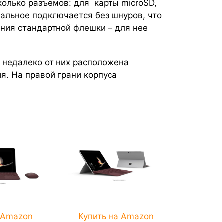
сколько разъемов: для карты microSD,
тальное подключается без шнуров, что
ания стандартной флешки – для нее
 недалеко от них расположена
я. На правой грани корпуса
 Amazon
Купить на Amazon