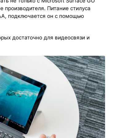
ть не только с Microsoft Surface GO
же производителя. Питание стилуса
АА, подключается он с помощью
торых достаточно для видеосвязи и