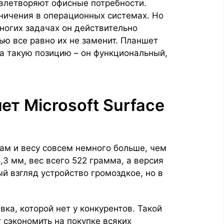
влетворяют офисные потребности.
аничения в операционных системах. Но
ногих задачах он действительно
ью все равно их не заменит. Планшет
на такую позицию – он функциональный,
ет Microsoft Surface
ам и весу совсем немного больше, чем
,3 мм, вес всего 522 грамма, а версия
ый взгляд устройство громоздкое, но в
ка, которой нет у конкурентов. Такой
т сэкономить на покупке всяких