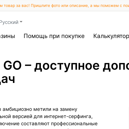
 товар за вас! Пришлите фото или описание, а мы поможем с по
Русский
азины
Помощь при покупке
Калькулято
 GO – доступное доп
дач
ы амбициозно метили на замену
льной версией для интернет-серфинга,
ключение составляют профессиональные