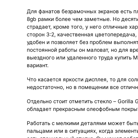
Для фанатов безрамочных экранов есть пло
8gb рамки более чем заметные. Но десят
страдает, кроме того, у него отличные х
сторон 3:2, качественная цветопередача
удобен и позволяет без проблем выполнят
постоянной работы он маловат, но для в
выездного или удаленного труда купить Mi
вариант.
Что касается яркости дисплея, то для со
недостаточно, но в помещении все отлич
Отдельно стоит отметить стекло – Gorilla
обладает прекрасным олеофобным покрыт
Работать с мелкими деталями может быт
пальцами или в ситуациях, когда элемент