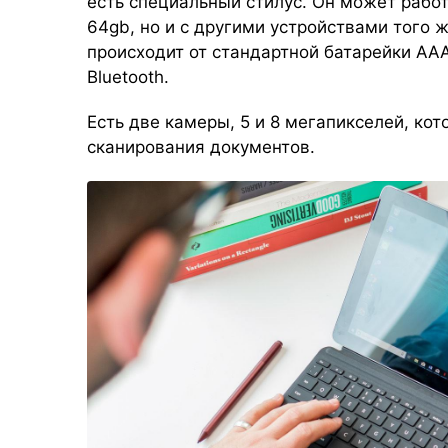
есть специальный стилус. Он может работа
64gb, но и с другими устройствами того 
происходит от стандартной батарейки АА
Bluetooth.
Есть две камеры, 5 и 8 мегапикселей, ко
сканирования документов.