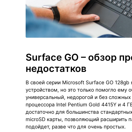
Surface GO – обзор п
недостатков
В своей серии Microsoft Surface GO 128g
устройством, но это только помогло ему 
универсальный, недорогой и без сложных
процессора Intel Pentium Gold 4415Y и 4 
достаточно для большинства стандартных 
microSD карты, позволяющий расширить па
подойдет, разве что для очень простых.