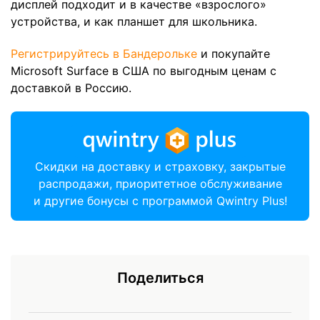
дисплей подходит и в качестве «взрослого»
устройства, и как планшет для школьника.
Регистрируйтесь в Бандерольке
и покупайте
Microsoft Surface в США по выгодным ценам с
доставкой в Россию.
Скидки на доставку и страховку, закрытые
распродажи, приоритетное обслуживание
и другие бонусы с программой Qwintry Plus!
Поделиться