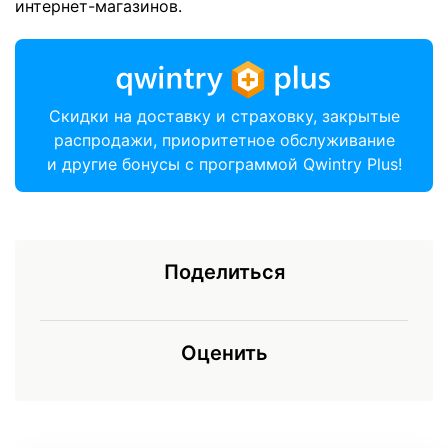
интернет-магазинов.
Скидки на доставку и страховку, закрытые
распродажи, приоритетное обслуживание
и другие бонусы с программой Qwintry Plus!
Поделиться
Оценить