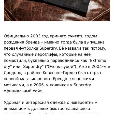
Официально 2003 год принято считать годом
рождения бренда – именно тогда была выпущена
первая футболка Superdry. Её назвали так потому,
что случайные иероглифы, которые на неё
поместили, буквально переводились как "Extreme
dry" или "Super dry" ("Очень сухой"). Уже в 2004-м в
Лондоне, в районе Ковенант-Гарден был открыт
первый магазин нового бренда с японскими
мотивами, а в 2005-м появился у Superdry
официальный сайт.
Удобная и интересная одежда с невероятным
вниманием к деталям быстро нашла свою