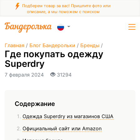
Подберем товар за вас! Пришлите фото или
описание, а мы поможем с поиском
Главная
/
Блог Бандерольки
/
Бренды
/
Где покупать одежду
Superdry
7 февраля 2024
31294
Содержание
Одежда Superdry из магазинов США
Официальный сайт или Amazon