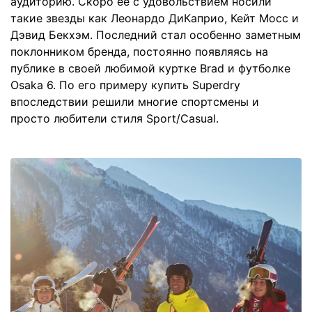
аудиторию. Скоро её с удовольствием носили
такие звезды как Леонардо ДиКаприо, Кейт Мосс и
Дэвид Бекхэм. Последний стал особенно заметным
поклонником бренда, постоянно появляясь на
публике в своей любимой куртке Brad и футболке
Osaka 6. По его примеру купить Superdry
впоследствии решили многие спортсмены и
просто любители стиля Sport/Casual.