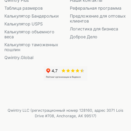
Qwintry Plus
Наши контакты
Таблица размеров
Реферальная программа
Калькулятор Бандерольки
Предложение для оптовых
клиентов
Калькулятор USPS
Логистика для бизнеса
Калькулятор объемного
веса
Доброе Дело
Калькулятор таможенных
пошлин
Qwintry.Global
Qwintry LLC (регистрационный номер 128160, адрес 3071 Lois
Drive #708, Anchorage, AK 99517)