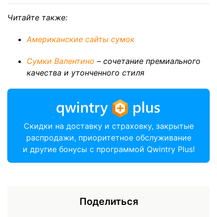
Читайте также:
Американские сайты сумок
Сумки Валентино
– сочетание премиального
качества и утонченного стиля
Скидки на доставку и страховку, закрытые
распродажи, приоритетное обслуживание
и другие бонусы с программой Qwintry Plus!
Поделиться