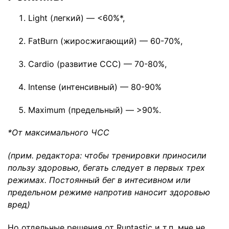
Light (легкий) — <60%*,
FatBurn (жиросжигающий) — 60-70%,
Cardio (развитие
ССС
) — 70-80%,
Intense (интенсивный) — 80-90%
Maximum (предельный) — >90%.
*От максимального ЧСС
(прим. редактора: чтобы тренировки приносили
пользу здоровью, бегать следует в первых трех
режимах. Постоянный бег в интесивном или
предельном режиме напротив наносит здоровью
вред)
Но отдельные решения от Runtastic и т.п. мне не