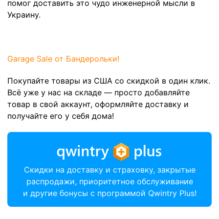
помог доставить это чудо инженерной мысли в
Украину.
Garage Sale от Бандерольки!
Покупайте товары из США со скидкой в один клик.
Всё уже у нас на складе — просто добавляйте
товар в свой аккаунт, оформляйте доставку и
получайте его у себя дома!
Скидки на доставку и страховку, закрытые
распродажи, приоритетное обслуживание
и другие бонусы с программой Qwintry Plus!