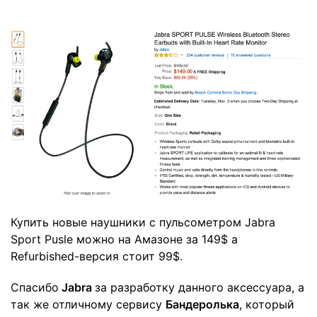
Купить
новые наушники с пульсометром Jabra
Sport Pusle
можно на Амазоне за 149$ а
Refurbished-версия
стоит 99$.
Спасибо
Jabra
за разработку данного аксессуара, а
так же отличному сервису
Бандеролька
, который