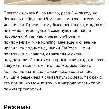
Попыток начать было много, раза 3-4 за год, но
бегалось не больше 1,5 месяцев и весь энтузиазм
испарялся. Причин тому было несколько, и одна из
них — не самое лучшее самочувствие после
пробежек. А так как я бегал с iPhone, и
приложением Nike Running, мне еще и очень не
нравились родные наушники EarPods — они
постоянно выпадали, отвлекали и очень
раздражали. И третье: по прошествии года, я начал
задумываться о том, что необходимо как-то
контролировать свое физическое состояние.
Лучшим решением я считал пульсометр, так как с
его помощью можно точно контролировать свой
режим тренировки.
Режимы