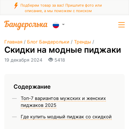
Подберем товар за вас! Пришлите фото или
описание, а мы поможем с поиском
Главная
/
Блог Бандерольки
/
Тренды
/
Скидки на модные пиджаки
19 декабря 2024
5418
Содержание
Топ-7 вариантов мужских и женских
пиджаков 2025
Где купить модный пиджак со скидкой