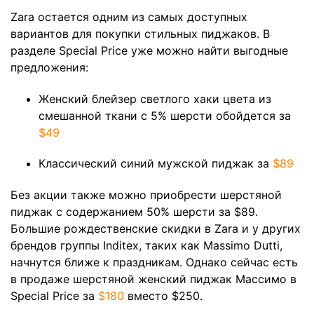
Zara остается одним из самых доступных
вариантов для покупки стильных пиджаков. В
разделе Special Price уже можно найти выгодные
предложения:
Женский блейзер светлого хаки цвета из
смешанной ткани с 5% шерсти обойдется за
$49
Классический синий мужской пиджак за
$89
Без акции также можно приобрести ​шерстяной
пиджак с содержанием 50% шерсти за $89.
Большие рождественские скидки в Zara и у других
брендов группы Inditex, таких как Massimo Dutti,
начнутся ближе к праздникам. Однако сейчас есть
в продаже шерстяной женский пиджак Массимо в
Special Price за
$180
вместо $250.