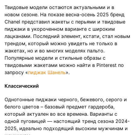
Твидовые модели остаются актуальными и в
новом сезоне. На показе весна-осень 2025 бренд
Chanel представил жакеты с перьями и твидовые
пиджаки в укороченном варианте с широким
лацканами. Последний элемент, кстати, стал новым
трендом, который можно увидеть не только в
жакетах, но и во многих моделях пальто.
Популярные модели и стильные образы с
твидовыми жакетами можно найти в Pinterest по
запросу «
пиджак Шанель
».
Классический
Однотонные пиджаки черного, бежевого, серого и
белого цветов – базовый предмет гардероба,
который актуален во все времена. Варианты с
одной пуговицей — настоящий тренд сезона 2024-
2025, идеально подходящий высоким мужчинам и