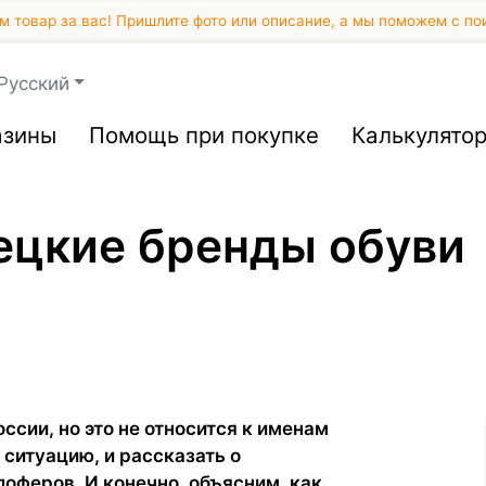
 товар за вас! Пришлите фото или описание, а мы поможем с по
Русский
азины
Помощь при покупке
Калькулято
ецкие бренды обуви
ссии, но это не относится к именам
ситуацию, и рассказать о
лоферов. И конечно, объясним, как