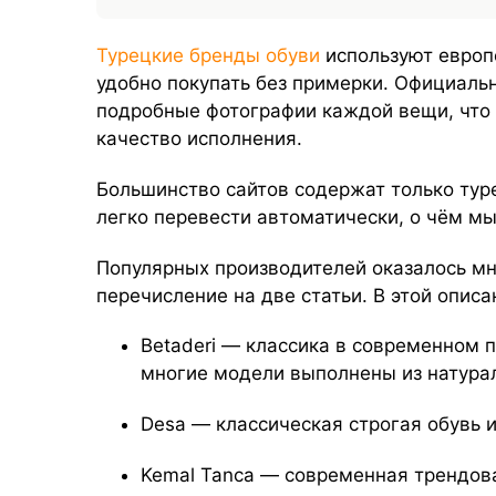
Турецкие бренды обуви
используют европ
удобно покупать без примерки. Официаль
подробные фотографии каждой вещи, что 
качество исполнения.
Большинство сайтов содержат только туре
легко перевести автоматически, о чём м
Популярных производителей оказалось мн
перечисление на две статьи. В этой описа
Betaderi — классика в современном п
многие модели выполнены из натура
Desa — классическая строгая обувь и
Kemal Tanca — современная трендова