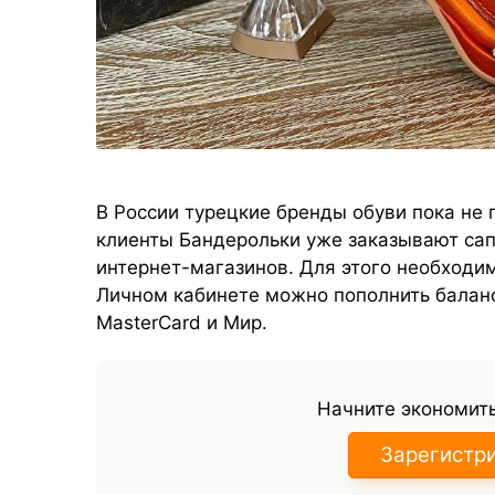
В России турецкие бренды обуви пока не 
клиенты Бандерольки уже заказывают сап
интернет-магазинов. Для этого необходи
Личном кабинете можно пополнить баланс
MasterCard и Мир.
Начните экономить
Зарегистр