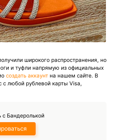
получили широкого распространения, но
оги и туфли напрямую из официальных
мо
создать аккаунт
на нашем сайте. В
 с любой рублевой карты Visa,
 с Бандеролькой
ироваться