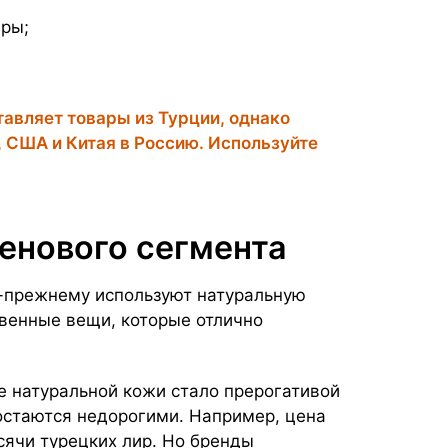
ары;
тавляет товары из Турции, однако
, США и Китая в Россию. Используйте
енового сегмента
о-прежнему используют натуральную
твенные вещи, которые отлично
е натуральной кожи стало прерогативой
остаются недорогими. Например, цена
ысячи турецких лир. Но бренды