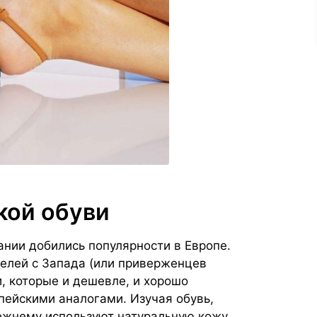
кой обуви
пании добились популярности в Европе.
елей с Запада (или приверженцев
, которые и дешевле, и хорошо
пейскими аналогами. Изучая обувь,
режнему используют натуральную кожу,