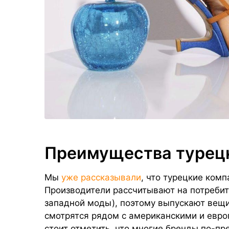
Преимущества турец
Мы
уже рассказывали
, что турецкие ком
Производители рассчитывают на потребит
западной моды), поэтому выпускают вещи
смотрятся рядом с американскими и евро
стоит отметить, что многие бренды по-п