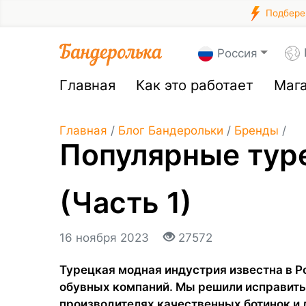
Подберем
Россия
Главная
Как это работает
Маг
Главная
/
Блог Бандерольки
/
Бренды
/
Популярные тур
(Часть 1)
16 ноября 2023
27572
Турецкая модная индустрия известна в Ро
обувных компаний. Мы решили исправить 
производителях качественных ботинок и 