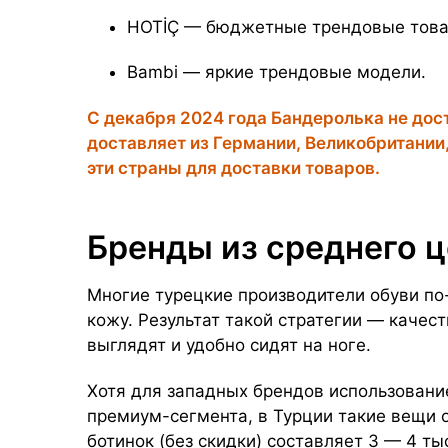
HOTİÇ — бюджетные трендовые тов
Bambi — яркие трендовые модели.
С декабря 2024 года Бандеролька не дос
доставляет из Германии, Великобритании
эти страны для доставки товаров.
Бренды из среднего ц
Многие турецкие производители обуви п
кожу. Результат такой стратегии — качес
выглядят и удобно сидят на ноге.
Хотя для западных брендов использовани
премиум-сегмента, в Турции такие вещи 
ботинок (без скидки) составляет 3 — 4 т