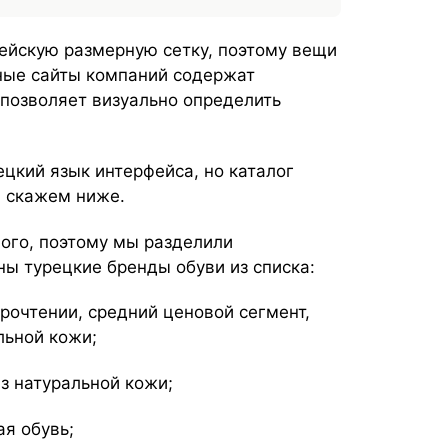
ейскую размерную сетку, поэтому вещи
ные сайты компаний содержат
позволяет визуально определить
цкий язык интерфейса, но каталог
ы скажем ниже.
ого, поэтому мы разделили
ны турецкие бренды обуви из списка:
рочтении, средний ценовой сегмент,
льной кожи;
з натуральной кожи;
я обувь;