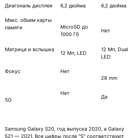
Диагональ дисплея
6,2 дюйма
6,2 дюйма
Макс. объем карты
MicroSD до
памяти
Нет
1000 Гб
Матрица и вспышка
12 Мп, Dual
12 Мп, LED
LED
Фокус
Нет
28 mm
Нет
Да
5G
Samsung Galaxy S20, год выпуска 2020, а Galaxy
S21 — 2021. Все цифры после "S" соответствуют