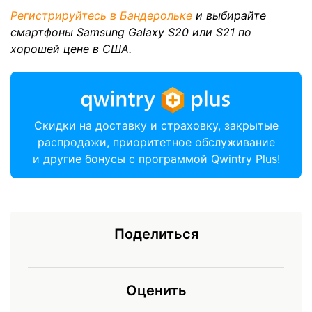
Регистрируйтесь в Бандерольке
и выбирайте
смартфоны Samsung Galaxy S20 или S21 по
хорошей цене в США.
Скидки на доставку и страховку, закрытые
распродажи, приоритетное обслуживание
и другие бонусы с программой Qwintry Plus!
Поделиться
Оценить