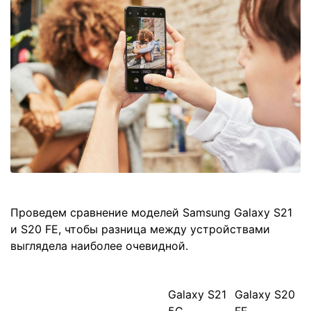
Проведем сравнение моделей Samsung Galaxy S21
и S20 FE, чтобы разница между устройствами
выглядела наиболее очевидной.
Galaxy S21
Galaxy S20
5G
FE