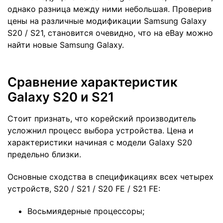
однако разница между ними небольшая. Проверив
цены на различные модификации Samsung Galaxy
S20 / S21, становится очевидно, что на eBay можно
найти новые Samsung Galaxy.
Сравнение характеристик
Galaxy S20 и S21
Стоит признать, что корейский производитель
усложнил процесс выбора устройства. Цена и
характеристики начиная с модели Galaxy S20
предельно близки.
Основные сходства в спецификациях всех четырех
устройств, S20 / S21 / S20 FE / S21 FE:
Восьмиядерные процессоры;