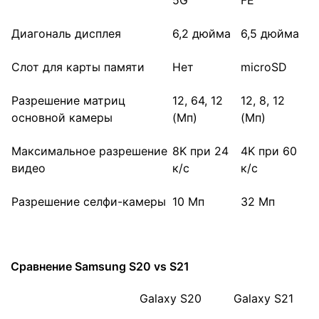
Диагональ дисплея
6,2 дюйма
6,5 дюйма
Слот для карты памяти
Нет
microSD
Разрешение матриц
12, 64, 12
12, 8, 12
основной камеры
(Мп)
(Мп)
Максимальное разрешение
8K при 24
4K при 60
видео
к/с
к/с
Разрешение селфи-камеры
10 Мп
32 Мп
Сравнение Samsung S20 vs S21
Galaxy S20
Galaxy S21