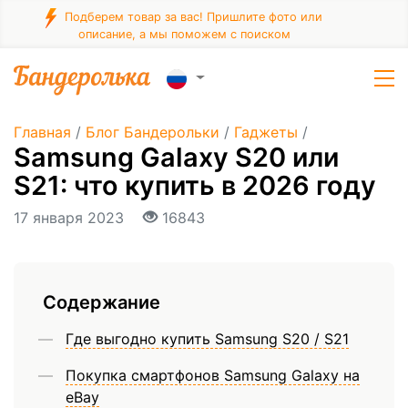
Подберем товар за вас! Пришлите фото или
описание, а мы поможем с поиском
Главная
/
Блог Бандерольки
/
Гаджеты
/
Samsung Galaxy S20 или
S21: что купить в 2026 году
17 января 2023
16843
Содержание
Где выгодно купить Samsung S20 / S21
Покупка смартфонов Samsung Galaxy на
eBay