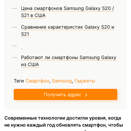
Цена смартфонов Samsung Galaxy S20 /
S21 в США
Сравнение характеристик Galaxy S20 и
S21
Работают ли смартфоны Samsung Galaxy
из США
Теги
Смартфон
,
Samsung
,
Гаджеты
Получить адрес
Современные технологии достигли уровня, когда
не нужно каждый год обновлять смартфон, чтобы