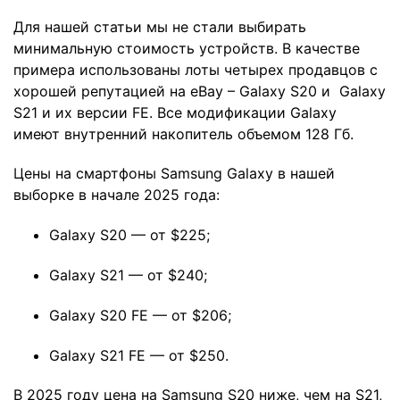
Для нашей статьи мы не стали выбирать
минимальную стоимость устройств. В качестве
примера использованы лоты четырех продавцов с
хорошей репутацией на eBay – Galaxy S20 и Galaxy
S21 и их версии FE. Все модификации Galaxy
имеют внутренний накопитель объемом 128 Гб.
Цены на смартфоны Samsung Galaxy в нашей
выборке в начале 2025 года:
Galaxy S20 — от $225;
Galaxy S21 — от $240;
Galaxy S20 FE — от $206;
Galaxy S21 FE — от $250.
В 2025 году цена на Samsung S20 ниже, чем на S21,