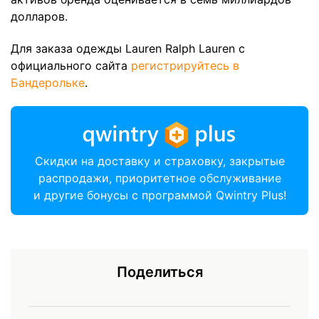
долларов.
Для заказа одежды Lauren Ralph Lauren с
официального сайта
регистрируйтесь в
Бандерольке
.
Скидки на доставку и страховку, закрытые
распродажи, приоритетное обслуживание
и другие бонусы с программой Qwintry Plus!
Поделиться