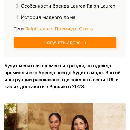
Особенности бренда Lauren Ralph Lauren
История модного дома
Теги
RalphLauren
,
Премиум
,
Стиль
Получить адрес
Будут меняться времена и тренды, но одежда
премиального бренда всегда будет в моде. В этой
инструкции рассказано, где покупать вещи LRL и
как их доставить в Россию в 2023.