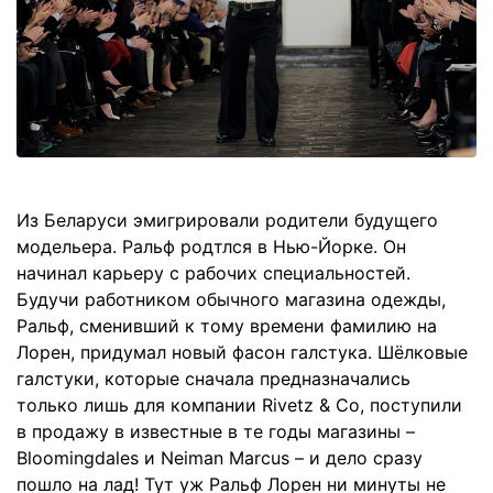
Из Беларуси эмигрировали родители будущего
модельера. Ральф родтлся в Нью-Йорке. Он
начинал карьеру с рабочих специальностей.
Будучи работником обычного магазина одежды,
Ральф, сменивший к тому времени фамилию на
Лорен, придумал новый фасон галстука. Шёлковые
галстуки, которые сначала предназначались
только лишь для компании Rivetz & Co, поступили
в продажу в известные в те годы магазины –
Bloomingdales и Neiman Marcus – и дело сразу
пошло на лад! Тут уж Ральф Лорен ни минуты не