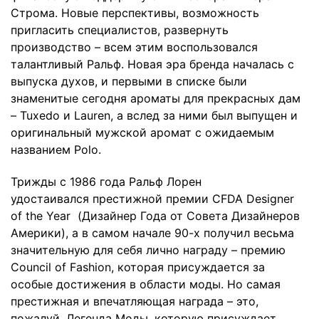
Строма. Новые перспективы, возможность
пригласить специалистов, развернуть
производство – всем этим воспользовался
талантливый Ральф. Новая эра бренда началась с
выпуска духов, и первыми в списке были
знаменитые сегодня ароматы для прекрасных дам
– Tuxedo и Lauren, а вслед за ними был выпущен и
оригинальный мужской аромат с ожидаемым
названием Polo.
Трижды с 1986 года Ральф Лорен
удостаивался престижной премии CFDA Designer
of the Year (Дизайнер Года от Совета Дизайнеров
Америки), а в самом начале 90-х получил весьма
значительную для себя лично награду – премию
Council of Fashion, которая присуждается за
особые достижения в области моды. Но самая
престижная и впечатляющая награда – это,
пожалуй, Легенда Моды, которую присуждает