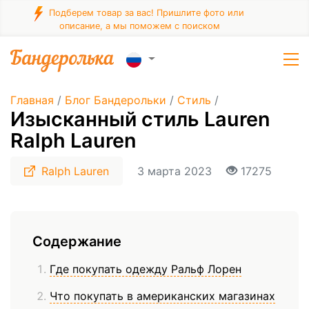
Подберем товар за вас! Пришлите фото или
описание, а мы поможем с поиском
Главная
/
Блог Бандерольки
/
Стиль
/
Изысканный стиль Lauren
Ralph Lauren
Ralph Lauren
3 марта 2023
17275
Содержание
Где покупать одежду Ральф Лорен
Что покупать в американских магазинах