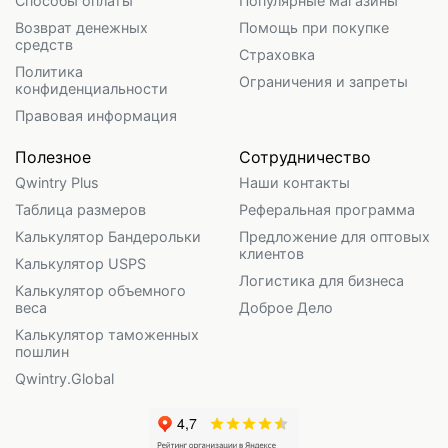
Способы оплаты
Популярные магазины
Возврат денежных
Помощь при покупке
средств
Страховка
Политика
Ограничения и запреты
конфиденциальности
Правовая информация
Полезное
Сотрудничество
Qwintry Plus
Наши контакты
Таблица размеров
Реферальная программа
Калькулятор Бандерольки
Предложение для оптовых
клиентов
Калькулятор USPS
Логистика для бизнеса
Калькулятор объемного
веса
Доброе Дело
Калькулятор таможенных
пошлин
Qwintry.Global