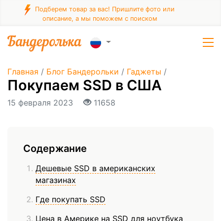
Подберем товар за вас! Пришлите фото или
описание, а мы поможем с поиском
Главная
/
Блог Бандерольки
/
Гаджеты
/
Покупаем SSD в США
15 февраля 2023
11658
Содержание
Дешевые SSD в американских
магазинах
Где покупать SSD
Цена в Америке на SSD для ноутбука