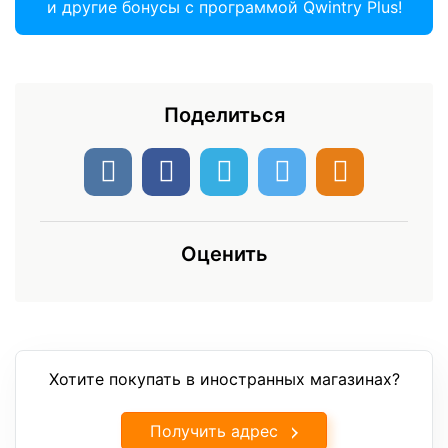
и другие бонусы с программой Qwintry Plus!
Поделиться
Оценить
Хотите покупать в иностранных магазинах?
Получить адрес