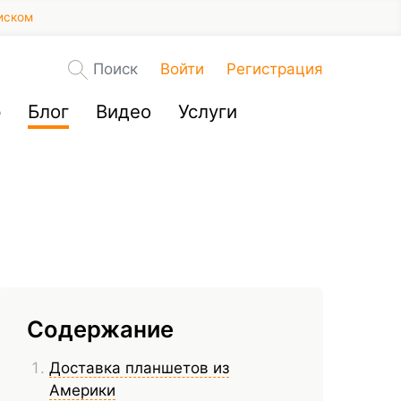
иском
Поиск
Войти
Регистрация
р
Блог
Видео
Услуги
Содержание
Доставка планшетов из
Америки