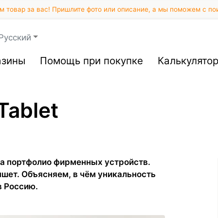
 товар за вас! Пришлите фото или описание, а мы поможем с по
Русский
азины
Помощь при покупке
Калькулято
Tablet
ла портфолио фирменных устройств.
ншет. Объясняем, в чём уникальность
в Россию.