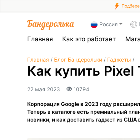
Подберем
Россия
Главная
Как это работает
Маг
Главная
/
Блог Бандерольки
/
Гаджеты
/
Как купить Pixel 
22 мая 2023
10794
Корпорация Google в 2023 году расшири
Теперь в каталоге есть премиальный пла
новинки, и как доставить гаджет из США 