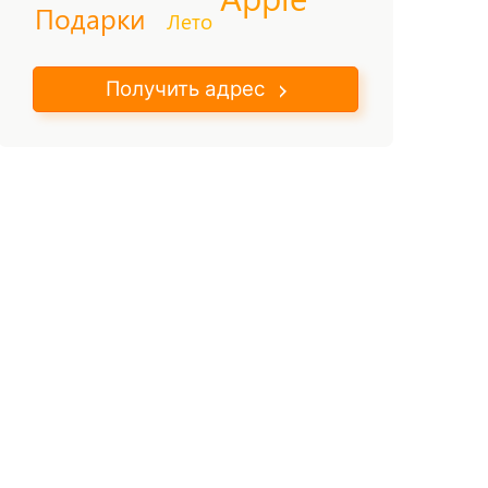
Подарки
Лето
Получить адрес