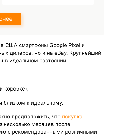
бнее
в США смартфоны Google Pixel и
ных дилеров, но и на eBay. Крупнейший
ы в идеальном состоянии:
й коробке);
 близком к идеальному.
ожно предположить, что
покупка
з несколько месяцев после
нию с рекомендованными розничными