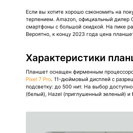
Если вы хотите хорошо сэкономить на покуп
терпением. Amazon, официальный дилер 
смартфоны с большой скидкой. На пике р
Вероятно, к концу 2023 года цена планше
Характеристики план
Планшет оснащен фирменным процессором
Pixel 7 Pro
. 11-дюймовый дисплей с разр
подсветку: до 500 нит. На выбор доступно
(белый), Hazel (приглушенный зеленый) и 