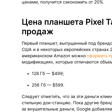
ценами, получится сэкономить от 20%.
Цена планшета Pixel T
продаж
Первый планшет, выпущенный под брендом
США и в некоторых европейских странах 2
американском Amazon можно
оформить п
модификациях, которые отличаются объе
128 Гб — $499;
256 Гб — $599.
Следует отметить, что за эти деньги клие
стильную док-станцию. Пока другие бре
за внушительные деньги, Google добавля