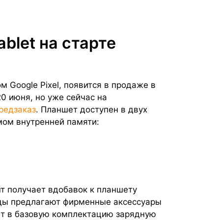
ablet на старте
 Google Pixel, появится в продаже в
0 июня, но уже сейчас на
редзаказ
. Планшет доступен в двух
мом внутренней памяти:
нт получает вдобавок к планшету
нды предлагают фирменные аксессуары
ет в базовую комплектацию зарядную