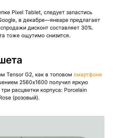
ке Pixel Tablet, следует запастись
Google, в декабре—январе предлагает
аспродажи дисконт составляет 30%.
та тоже ощутимо снизится.
шета
 Tensor G2, как в топовом
смартфоне
ешением 2560x1600 получил яркую
 три расцветки корпуса: Porcelain
Rose (розовый).