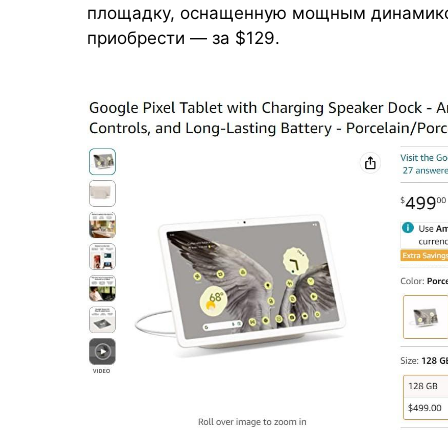
площадку, оснащенную мощным динамико
приобрести — за $129.