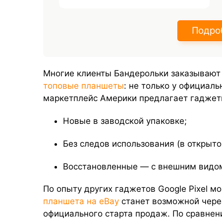
Подро
Многие клиенты Бандерольки заказывают 
топовые планшеты
: не только у официаль
маркетплейс Америки предлагает гаджет
Новые в заводской упаковке;
Без следов использования (в открыто
Восстановленные — с внешним видом
По опыту других гаджетов Google Pixel м
планшета на eBay
станет возможной чере
официального старта продаж. По сравне