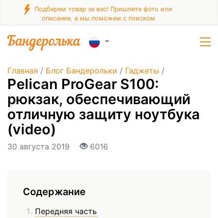
Подберем товар за вас! Пришлите фото или
описание, а мы поможем с поиском
Главная
/
Блог Бандерольки
/
Гаджеты
/
Pelican ProGear S100:
рюкзак, обеспечивающий
отличную защиту ноутбука
(video)
30 августа 2019
6016
Содержание
Передняя часть