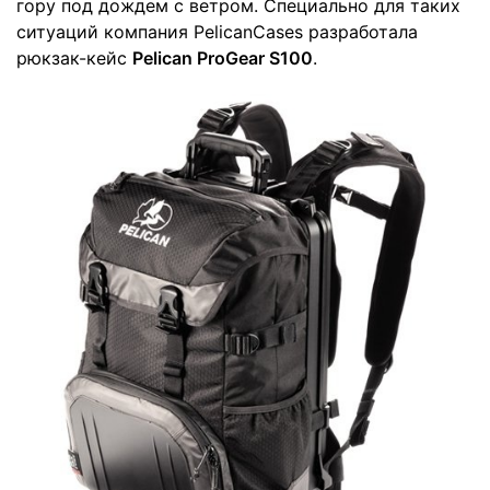
гору под дождем с ветром. Специально для таких
ситуаций компания PelicanCases разработала
рюкзак-кейс
Pelican ProGear S100
.