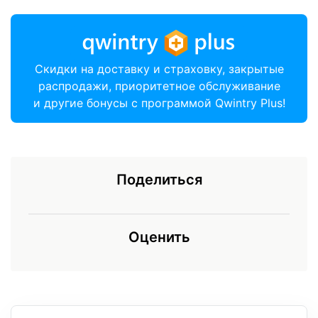
Скидки на доставку и страховку, закрытые
распродажи, приоритетное обслуживание
и другие бонусы с программой Qwintry Plus!
Поделиться
Оценить