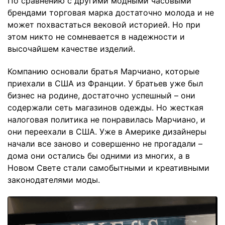
По сравнению с другими модными часовыми
брендами торговая марка достаточно молода и не
может похвастаться вековой историей. Но при
этом никто не сомневается в надежности и
высочайшем качестве изделий.
Компанию основали братья Марчиано, которые
приехали в США из Франции. У братьев уже был
бизнес на родине, достаточно успешный – они
содержали сеть магазинов одежды. Но жесткая
налоговая политика не понравилась Марчиано, и
они переехали в США. Уже в Америке дизайнеры
начали все заново и совершенно не прогадали –
дома они остались бы одними из многих, а в
Новом Свете стали самобытными и креативными
законодателями моды.