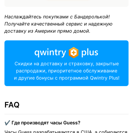
Наслаждайтесь покупками с Бандеролькой!
Получайте качественный сервис и надежную
доставку из Америки прямо домой.
Скидки на доставку и страховку, закрытые
распродажи, приоритетное обслуживание
и другие бонусы с программой Qwintry Plus!
FAQ
✔️ Где производят часы Guess?
Часы Guess разрабатываются в США, а собираются