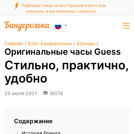
Подберем товар за вас! Пришлите фото или
описание, а мы поможем с поиском
Главная
/
Блог Бандерольки
/
Бренды
/
Оригинальные часы Guess
Стильно, практично,
удобно
29 июля 2021
16074
Содержание
История бренда