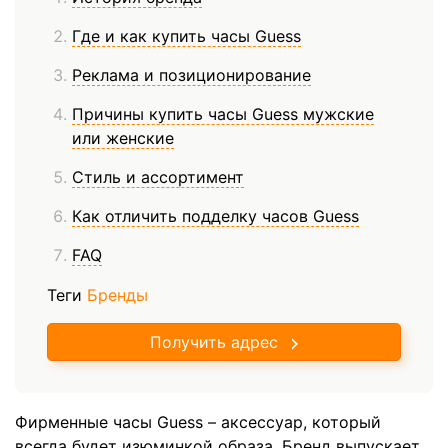
Где и как купить часы Guess
Реклама и позиционирование
Причины купить часы Guess мужские
или женские
Стиль и ассортимент
Как отличить подделку часов Guess
FAQ
Теги
Бренды
Получить адрес
Фирменные часы Guess – аксессуар, который
всегда будет изюминкой образа. Бренд выпускает