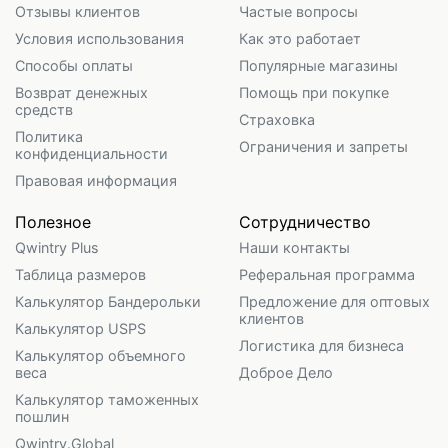
Отзывы клиентов
Частые вопросы
Условия использования
Как это работает
Способы оплаты
Популярные магазины
Возврат денежных
Помощь при покупке
средств
Страховка
Политика
Ограничения и запреты
конфиденциальности
Правовая информация
Полезное
Сотрудничество
Qwintry Plus
Наши контакты
Таблица размеров
Реферальная программа
Калькулятор Бандерольки
Предложение для оптовых
клиентов
Калькулятор USPS
Логистика для бизнеса
Калькулятор объемного
веса
Доброе Дело
Калькулятор таможенных
пошлин
Qwintry.Global