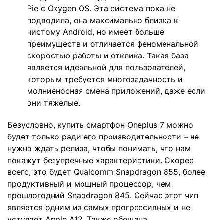
Pie с Oxygen OS. Эта система пока не
подводила, она максимально близка к
чистому Android, но имеет больше
преимуществ и отличается феноменальной
скоростью работы и отклика. Такая база
является идеальной для пользователей,
которым требуется многозадачность и
молниеносная смена приложений, даже если
они тяжелые.
Безусловно, купить смартфон Oneplus 7 можно
будет только ради его производительности – не
нужно ждать релиза, чтобы понимать, что нам
покажут безупречные характеристики. Скорее
всего, это будет Qualcomm Snapdragon 855, более
продуктивный и мощный процессор, чем
прошлогодний Snapdragon 845. Сейчас этот чип
является одним из самых прогрессивных и не
уступает Apple A12. Также обещана