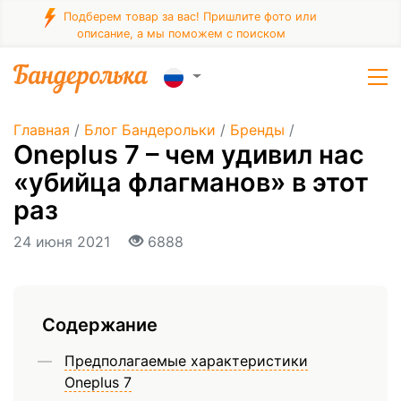
Подберем товар за вас! Пришлите фото или
описание, а мы поможем с поиском
Главная
/
Блог Бандерольки
/
Бренды
/
Oneplus 7 – чем удивил нас
«убийца флагманов» в этот
раз
24 июня 2021
6888
Содержание
Предполагаемые характеристики
Oneplus 7