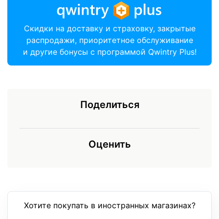
Скидки на доставку и страховку, закрытые
распродажи, приоритетное обслуживание
и другие бонусы с программой Qwintry Plus!
Поделиться
Оценить
Хотите покупать в иностранных магазинах?