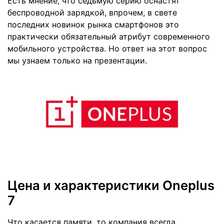
Есть мнение, что седьмую серию оснастят
беспроводной зарядкой, впрочем, в свете
последних новинок рынка смартфонов это
практически обязательный атрибут современного
мобильного устройства. Но ответ на этот вопрос
мы узнаем только на презентации.
Цена и характеристики Oneplus
7
Что касается памяти, то компания всегда