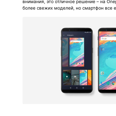
внимания, это отличное решение – на Onep
более свежих моделей, но смартфон все 