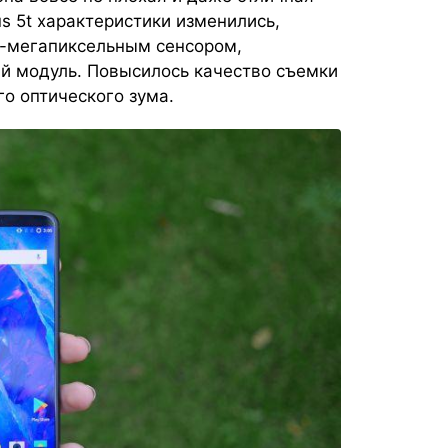
us 5t характеристики изменились,
0-мегапиксельным сенсором,
й модуль. Повысилось качество съемки
го оптического зума.