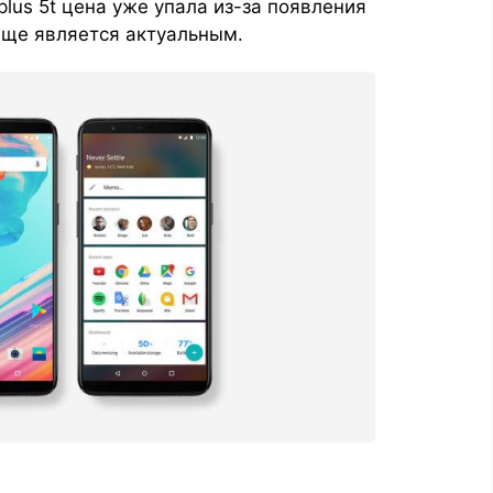
lus 5t цена уже упала из-за появления
еще является актуальным.