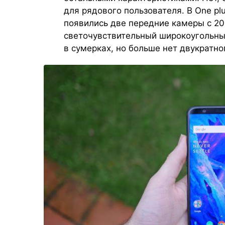
для рядового пользователя. В One pl
появились две передние камеры с 2
светочувствительный широкоугольны
в сумерках, но больше нет двукратно