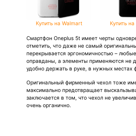
Купить на Walmart
Купить на
Смартфон Oneplus 5t имеет черты одновре
отметить, что даже не самый оригиналь
перекрывается эргономичностью – любые
оправданы, а элементы применяются не д
удобно держать в руке, в нужных местах
Оригинальный фирменный чехол тоже име
максимально предотвращает выскальзыв
заключается в том, что чехол не увеличи
очень органично.