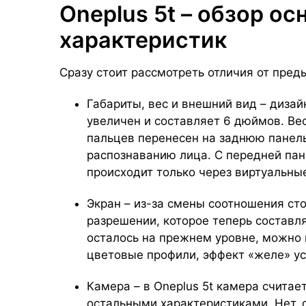
Oneplus 5t – обзор о
характеристик
Сразу стоит рассмотреть отличия от пре
Габариты, вес и внешний вид – диза
увеличен и составляет 6 дюймов. Вес
пальцев перенесен на заднюю панель
распознаванию лица. С передней пан
происходит только через виртуальны
Экран – из-за смены соотношения ст
разрешении, которое теперь составля
осталось на прежнем уровне, можно 
цветовые профили, эффект «желе» ус
Камера – в Oneplus 5t камера считае
остальными характеристиками. Нет, 