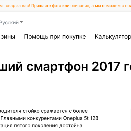
 товар за вас! Пришлите фото или описание, а мы поможем с по
Русский
азины
Помощь при покупке
Калькулято
чший смартфон 2017 
водителя стойко сражается с более
Главными конкурентами Oneplus 5t 128
икация пятого поколения достойна