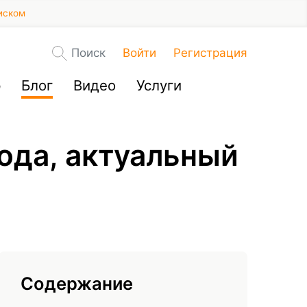
иском
Поиск
Войти
Регистрация
р
Блог
Видео
Услуги
года, актуальный
Содержание