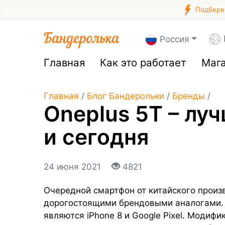
Подберем
Россия
Главная
Как это работает
Маг
Главная
/
Блог Бандерольки
/
Бренды
/
Oneplus 5T – лу
и сегодня
24 июня 2021
4821
Очередной смартфон от китайского произ
дорогостоящими брендовыми аналогами. 
являются iPhone 8 и Google Pixel. Модиф