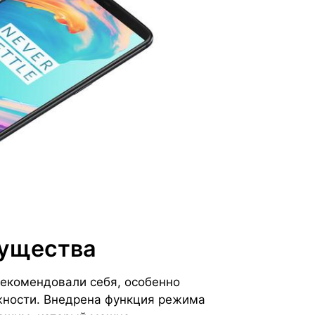
мущества
рекомендовали себя, особенно
жности. Внедрена функция режима