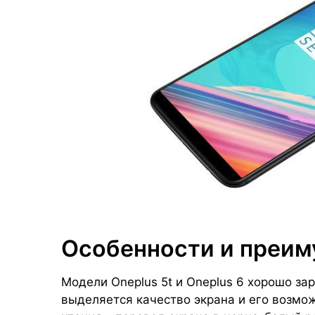
Особенности и преи
Модели Oneplus 5t и Oneplus 6 хорошо за
выделяется качество экрана и его возмо