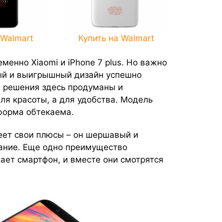
 Walmart
Купить на Walmart
менно Xiaomi и iPhone 7 plus. Но важно
ный и выигрышный дизайн успешно
 решения здесь продуманы и
ля красоты, а для удобства. Модель
 форма обтекаема.
ет свои плюсы – он шершавый и
ание. Еще одно преимущество
вает смартфон, и вместе они смотрятся