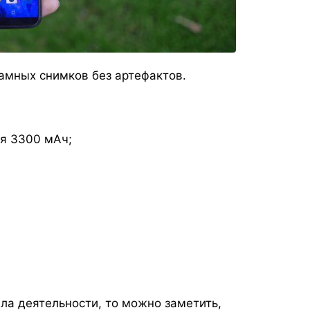
амных снимков без артефактов.
ея 3300 мАч;
ла деятельности, то можно заметить,