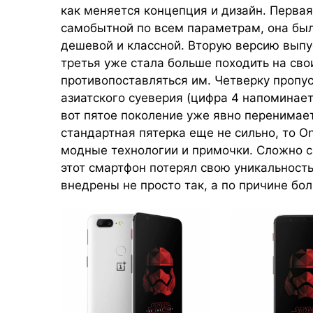
как меняется концепция и дизайн. Перва
самобытной по всем параметрам, она бы
дешевой и классной. Вторую версию выпу
третья уже стала больше походить на сво
противопоставляться им. Четверку пропус
азиатского суеверия (цифра 4 напоминает
вот пятое поколение уже явно перенимае
стандартная пятерка еще не сильно, то On
модные технологии и примочки. Сложно ск
этот смартфон потерял свою уникальность
внедрены не просто так, а по причине бо