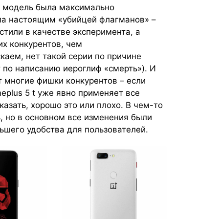
я модель была максимально
ла настоящим «убийцей флагманов» –
стили в качестве эксперимента, а
их конкурентов, чем
каем, нет такой серии по причине
 по написанию иероглиф «смерть»). И
т многие фишки конкурентов – если
eplus 5 t уже явно применяет все
азать, хорошо это или плохо. В чем-то
, но в основном все изменения были
льшего удобства для пользователей.