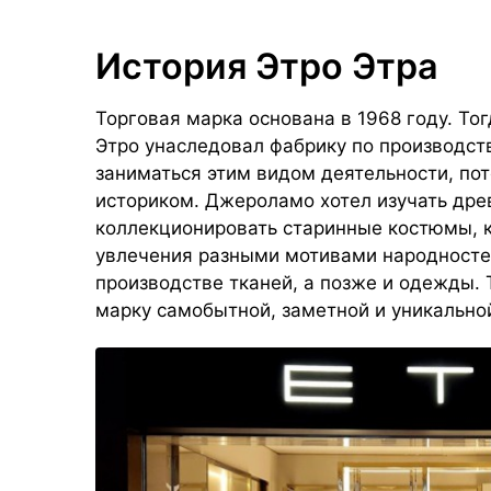
История Этро Этра
Торговая марка основана в 1968 году. Т
Этро унаследовал фабрику по производств
заниматься этим видом деятельности, пот
историком. Джероламо хотел изучать дре
коллекционировать старинные костюмы, к
увлечения разными мотивами народносте
производстве тканей, а позже и одежды.
марку самобытной, заметной и уникально