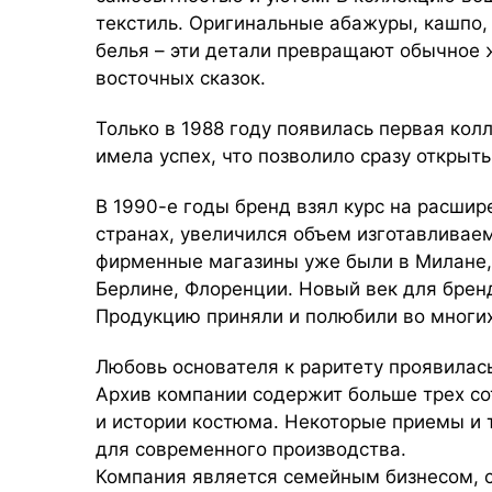
текстиль. Оригинальные абажуры, кашпо,
белья – эти детали превращают обычное 
восточных сказок.
Только в 1988 году появилась первая кол
имела успех, что позволило сразу открыт
В 1990-е годы бренд взял курс на расшир
странах, увеличился объем изготавливае
фирменные магазины уже были в Милане,
Берлине, Флоренции. Новый век для брен
Продукцию приняли и полюбили во многих
Любовь основателя к раритету проявилась
Архив компании содержит больше трех сот
и истории костюма. Некоторые приемы и 
для современного производства.
Компания является семейным бизнесом, с