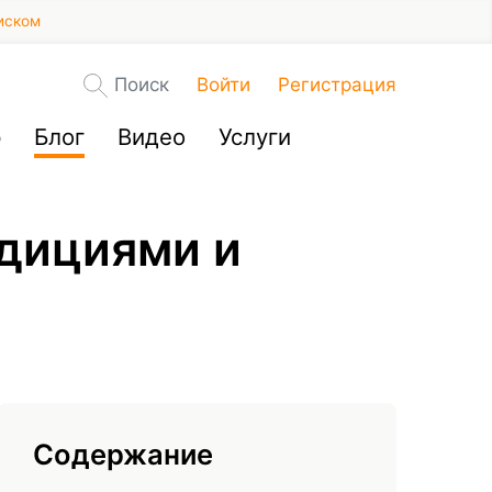
иском
Поиск
Войти
Регистрация
р
Блог
Видео
Услуги
дициями и
Содержание