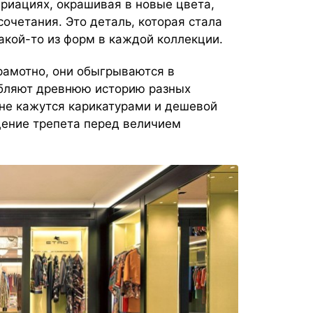
ариациях, окрашивая в новые цвета,
очетания. Это деталь, которая стала
какой-то из форм в каждой коллекции.
рамотно, они обыгрываются в
рбляют древнюю историю разных
 не кажутся карикатурами и дешевой
щение трепета перед величием