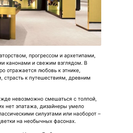
торством, прогрессом и архетипами,
и канонами и свежим взглядом. В
ро отражается любовь к этнике,
 страсть к путешествиям, древним
дежде невозможно смешаться с толпой,
их нет эпатажа, дизайнеры умело
лассическими силуэтами или наоборот –
ветки на необычных фасонах.