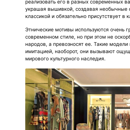
реализовать его в разных современных в
украшая вышивкой, создавая необычные с
классикой и обязательно присутствует в 
Этнические мотивы используются очень г
современном стиле, но при этом не оско
народов, а превозносят ее. Такие модели
имитацией, наоборот, они вызывают ощу
мирового культурного наследия.