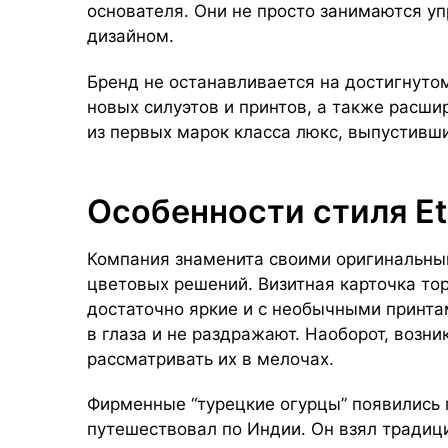
основателя. Они не просто занимаются у
дизайном.
Бренд не останавливается на достигнутом
новых силуэтов и принтов, а также расши
из первых марок класса люкс, выпустивш
Особенности стиля Etr
Компания знаменита своими оригинальны
цветовых решений. Визитная карточка тор
достаточно яркие и с необычными принтам
в глаза и не раздражают. Наоборот, возни
рассматривать их в мелочах.
Фирменные “турецкие огурцы” появились п
путешествовал по Индии. Он взял традиц