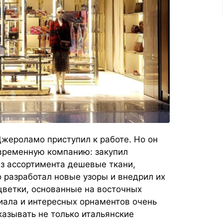
Джероламо приступил к работе. Но он
временную компанию: закупил
з ассортимента дешевые ткани,
 разработал новые узоры и внедрил их
цветки, основанные на восточных
иала и интересных орнаментов очень
казывать не только итальянские