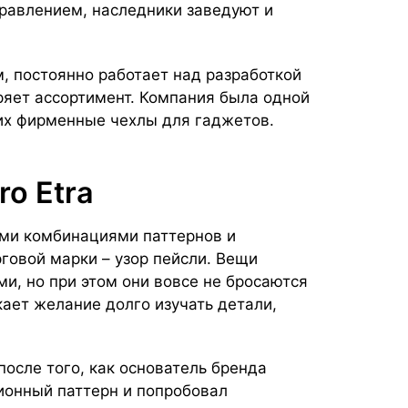
правлением, наследники заведуют и
, постоянно работает над разработкой
ряет ассортимент. Компания была одной
их фирменные чехлы для гаджетов.
o Etra
ми комбинациями паттернов и
говой марки – узор пейсли. Вещи
и, но при этом они вовсе не бросаются
кает желание долго изучать детали,
осле того, как основатель бренда
ионный паттерн и попробовал