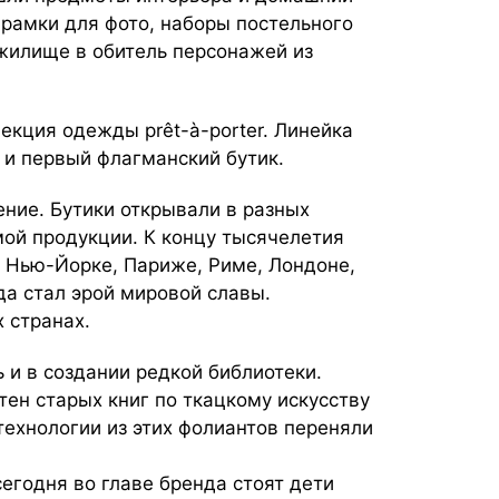
 рамки для фото, наборы постельного
жилище в обитель персонажей из
лекция одежды prêt-à-porter. Линейка
ь и первый флагманский бутик.
ение. Бутики открывали в разных
мой продукции. К концу тысячелетия
 Нью-Йорке, Париже, Риме, Лондоне,
да стал эрой мировой славы.
 странах.
 и в создании редкой библиотеки.
ен старых книг по ткацкому искусству
технологии из этих фолиантов переняли
егодня во главе бренда стоят дети