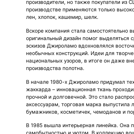
производители, но также покупатели из С
производстве применяются только высок
лен, хлопок, кашемир, шелк.
Вскоре компания стала самостоятельно 
оригинальный дизайн помог выделяться с
эскизов Джироламо вдохновлялся восточ
необычных конструкций. Идеи для творче
национальных узоров, в итоге он даже в
производства полотна.
В начале 1980-х Джироламо придумал те
жаккарда – инновационная ткань проходи
прочной и долговечной. Это стало распр
аксессуарам, торговая марка выпустила 
бумажников, косметичек, чемоданов и по
В 1985 вышла интерьерная линейка. Она 
самобытностью и уютом. В коллекцию во