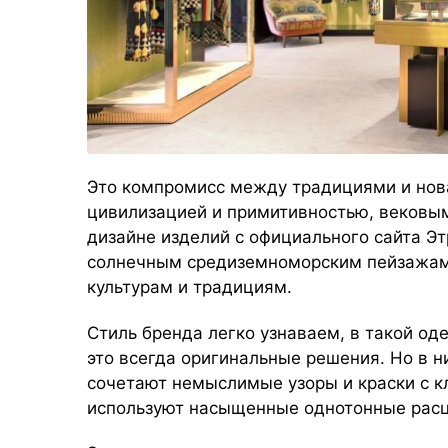
Это компромисс между традициями и нова
цивилизацией и примитивностью, вековым
дизайне изделий с официального сайта Эт
солнечным средиземноморским пейзажам,
культурам и традициям.
Стиль бренда легко узнаваем, в такой о
это всегда оригинальные решения. Но в н
сочетают немыслимые узоры и краски с к
используют насыщенные однотонные расц