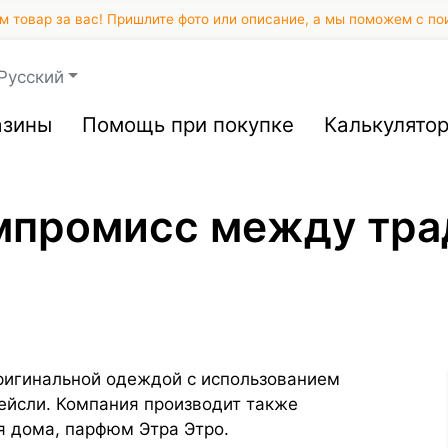
 товар за вас! Пришлите фото или описание, а мы поможем с по
Русский
азины
Помощь при покупке
Калькулято
омпромисс между тра
оригинальной одеждой с использованием
пейсли. Компания производит также
я дома, парфюм Этра Этро.