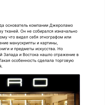
огда основатель компании Джероламо
у тканей. Он не собирался изначально
ому что видел себя этнографом или
вние манускрипты и картины,
ниги и предметы искусства. Но
й Запада и Востока нашло отражение в
 Такая особенность сделала торговую
й.