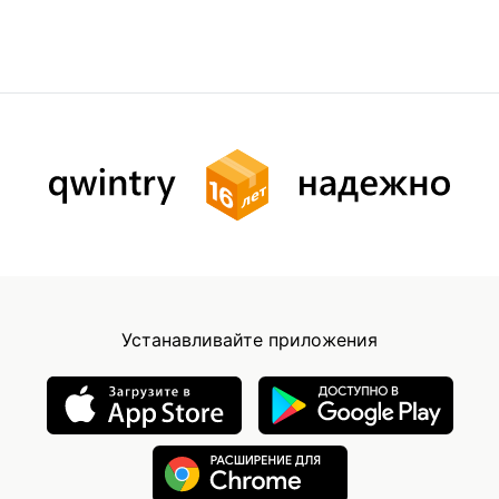
Устанавливайте приложения