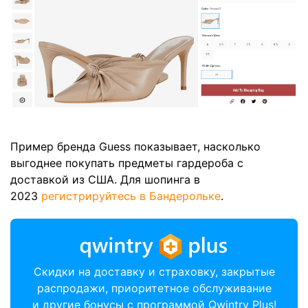
Пример бренда Guess показывает, насколько
выгоднее покупать предметы гардероба с
доставкой из США. Для шопинга в
2023
регистрируйтесь в Бандерольке
.
Скидки на доставку и страховку, закрытые
распродажи, приоритетное обслуживание
и другие бонусы с программой Qwintry Plus!