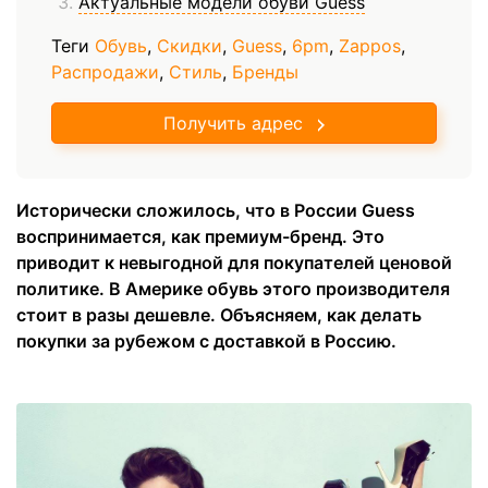
Актуальные модели обуви Guess
Теги
Обувь
,
Скидки
,
Guess
,
6pm
,
Zappos
,
Распродажи
,
Стиль
,
Бренды
Получить адрес
Исторически сложилось, что в России Guess
воспринимается, как премиум-бренд. Это
приводит к невыгодной для покупателей ценовой
политике. В Америке обувь этого производителя
стоит в разы дешевле. Объясняем, как делать
покупки за рубежом с доставкой в Россию.