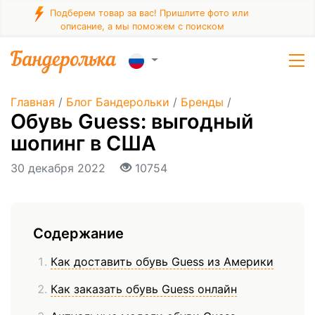
Подберем товар за вас! Пришлите фото или
описание, а мы поможем с поиском
Главная
/
Блог Бандерольки
/
Бренды
/
Обувь Guess: выгодный
шопинг в США
30 декабря 2022
10754
Содержание
Как доставить обувь Guess из Америки
Как заказать обувь Guess онлайн