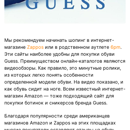
Мы рекомендуем начинать шопинг в интернет-
магазине
Zappos
или в родственном аутлете
6pm
.
Эти сайты наиболее удобны для покупки обуви
Guess. Преимуществом онлайн-каталогов являются
видеообзоры. Как правило, это минутные ролики,
из которых легко понять особенности
определенной модели обуви. На видео показано, и
как обувь сидит на ноге. Всем известный интернет-
магазин Amazon — тоже подходящий сайт для
покупки ботинок и сникерсов бренда Guess.
Благодаря популярности среди американцев
магазинов Amazon и Zappos на этих площадках
многие покупатели оставляют отзывы на обувь