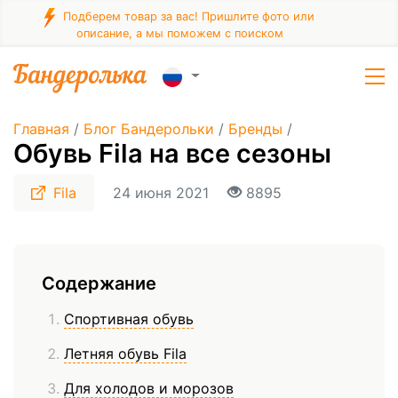
Подберем товар за вас! Пришлите фото или
описание, а мы поможем с поиском
Главная
/
Блог Бандерольки
/
Бренды
/
Обувь Fila на все сезоны
Fila
24 июня 2021
8895
Содержание
Спортивная обувь
Летняя обувь Fila
Для холодов и морозов