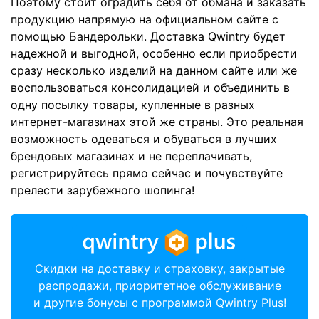
Поэтому стоит оградить себя от обмана и заказать
продукцию напрямую на официальном сайте с
помощью Бандерольки. Доставка Qwintry будет
надежной и выгодной, особенно если приобрести
сразу несколько изделий на данном сайте или же
воспользоваться консолидацией и объединить в
одну посылку товары, купленные в разных
интернет-магазинах этой же страны. Это реальная
возможность одеваться и обуваться в лучших
брендовых магазинах и не переплачивать,
регистрируйтесь прямо сейчас и почувствуйте
прелести зарубежного шопинга!
Скидки на доставку и страховку, закрытые
распродажи, приоритетное обслуживание
и другие бонусы с программой Qwintry Plus!