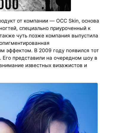
родукт от компании — OCC Skin, основа
ногтей, специально приуроченный к
 также чуть позже компания выпустила
окопигментированная
м эффектом. В 2009 году появился тот
. Его представили на очередном шоу в
 внимание известных визажистов и