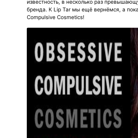
известность, в несколько раз превышающ
бренда. К Lip Tar мы ещё вернёмся, а по
Compulsive Cosmetics!