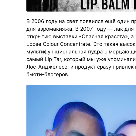
В 2006 году на свет появился ещё один п
для аэромакияжа. В 2007 году — лак для 
открытию выставки «Опасная красота», а
Loose Colour Concentrate. Это такая выс
мультифункциональная пудра с мерцающи
самый Lip Tar, который мы уже упоминали
Лос-Анджелесе, и продукт сразу привлёк
бьюти-блогеров.