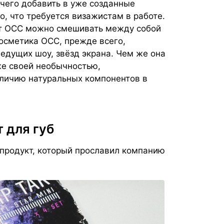
ечего добавить в уже созданные
о, что требуется визажистам в работе.
от OCC можно смешивать между собой
косметика ОСС, прежде всего,
едущих шоу, звёзд экрана. Чем же она
же своей необычностью,
аличию натуральных компонентов в
т для губ
 продукт, который прославил компанию