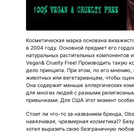
Косметическая марка основана визажис
в 2004 году. Основной предмет его гордос
натуральных растительных компонентов и
Vegan& Cruelty Free! Производить такую 
дело принципа. При этом, по его мнению,
животных или вегетарианцем, чтобы оцен
Она содержит меньше аллергических комп
для многих людей с разными религиозн
привычками. Для США этот момент особен
Стоит ли что-то за названием бренда, Obs
навязчивая, чрезмерная косметика
)? Без
хотел выразить свою безграничную любов