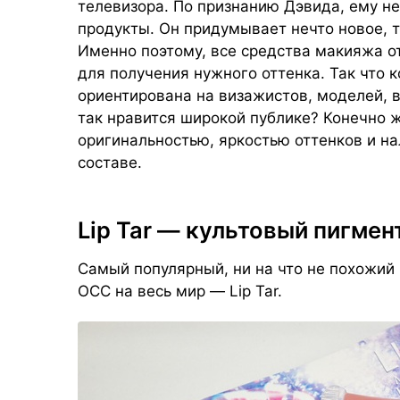
телевизора. По признанию Дэвида, ему н
продукты. Он придумывает нечто новое, т
Именно поэтому, все средства макияжа 
для получения нужного оттенка. Так что 
ориентирована на визажистов, моделей, в
так нравится широкой публике? Конечно 
оригинальностью, яркостью оттенков и н
составе.
Lip Tar — культовый пигмен
Самый популярный, ни на что не похожий
OCC на весь мир — Lip Tar.