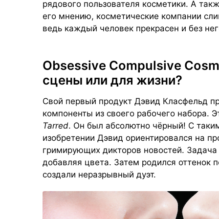
рядового пользователя косметики. А так
его мнению, косметические компании сли
ведь каждый человек прекрасен и без нег
Obsessive Compulsive Cosm
сцены или для жизни?
Свой первый продукт Дэвид Класфельд пр
компоненты из своего рабочего набора. Э
Tarred
. Он был абсолютно чёрный! С таки
изобретении Дэвид ориентировался на пр
гримирующих дикторов новостей. Задач
добавляя цвета. Затем родился оттенок 
создали неразрывный дуэт.