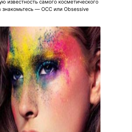
ую известность самого косметического
ка знакомьтесь — OCC или Obsessive