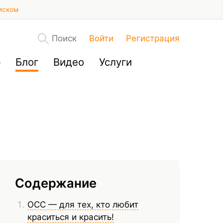
иском
Поиск
Войти
Регистрация
р
Блог
Видео
Услуги
Содержание
OCC — для тех, кто любит
краситься и красить!