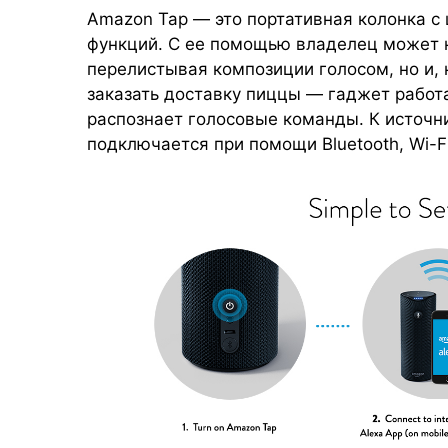
Amazon Tap — это портативная колонка с
функций. С ее помощью владелец может н
перелистывая композиции голосом, но и, 
заказать доставку пиццы — гаджет работа
распознает голосовые команды. К источн
подключается при помощи Bluetooth, Wi-F