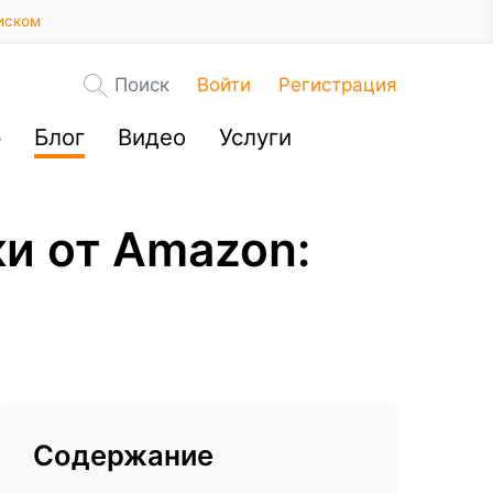
иском
Поиск
Войти
Регистрация
р
Блог
Видео
Услуги
и от Amazon:
Содержание