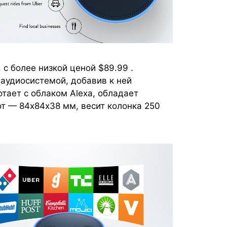
 с более низкой ценой $89.99 .
аудиосистемой, добавив к ней
тает с облаком Alexa, обладает
Дот — 84х84х38 мм, весит колонка 250