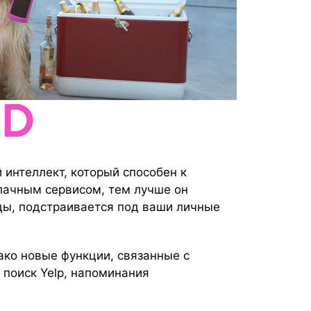
 интеллект, который способен к
лачным сервисом, тем лучше он
ды, подстраивается под ваши личные
ако новые функции, связанные с
 поиск Yelp, напоминания