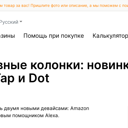
 товар за вас! Пришлите фото или описание, а мы поможем с по
Русский
азины
Помощь при покупке
Калькулято
ные колонки: новинк
ap и Dot
ь двумя новыми девайсами: Amazon
совым помощником Alexa.