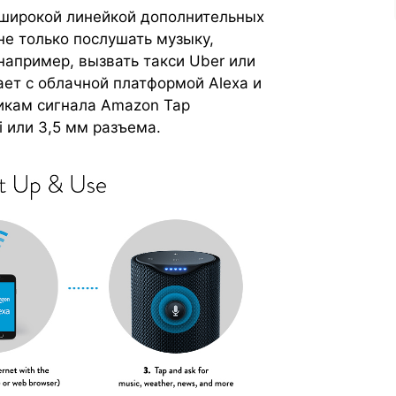
 широкой линейкой дополнительных
е только послушать музыку,
например, вызвать такси Uber или
ет с облачной платформой Alexa и
икам сигнала Amazon Tap
i или 3,5 мм разъема.