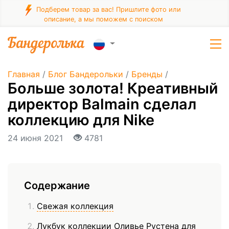
Подберем товар за вас! Пришлите фото или
описание, а мы поможем с поиском
Главная
/
Блог Бандерольки
/
Бренды
/
​Больше золота! Креативный
директор Balmain сделал
коллекцию для Nike
24 июня 2021
4781
Содержание
Свежая коллекция
Лукбук коллекции Оливье Рустена для