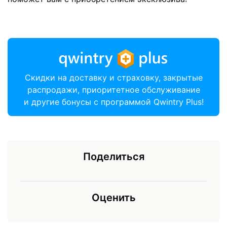
Скидки на доставку и страховку, закрытые
распродажи, приоритетное обслуживание
и другие бонусы с программой Qwintry Plus!
Поделиться
Оценить