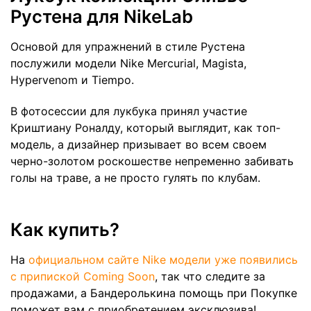
Рустена для NikeLab
Основой для упражнений в стиле Рустена
послужили модели Nike Mercurial, Magista,
Hypervenom и Tiempo.
В фотосессии для лукбука принял участие
Криштиану Роналду, который выглядит, как топ-
модель, а дизайнер призывает во всем своем
черно-золотом роскошестве непременно забивать
голы на траве, а не просто гулять по клубам.
Как купить?
На
официальном сайте Nike модели уже появились
с припиской Coming Soon
, так что следите за
продажами, а Бандеролькина помощь при Покупке
поможет вам с приобретением эксклюзива!