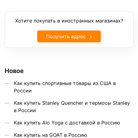
Хотите покупать в иностранных магазинах?
Получить адрес
Новое
Как купить спортивные товары из США в
России
Как купить Stanley Quencher и термосы Stanley
в России
Как купить Alo Yoga с доставкой в Россию
Как купить на GOAT в Россию