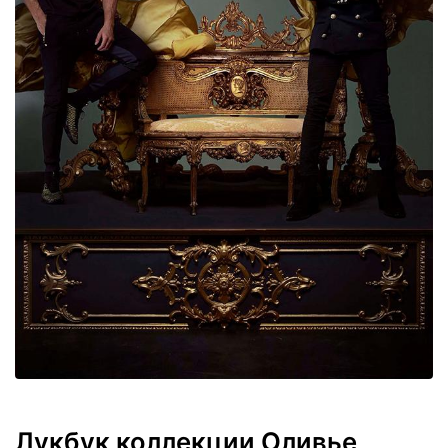
Лукбук коллекции Оливье