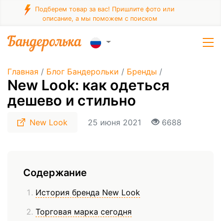
Подберем товар за вас! Пришлите фото или
описание, а мы поможем с поиском
Главная
/
Блог Бандерольки
/
Бренды
/
New Look: как одеться
дешево и стильно
New Look
25 июня 2021
6688
Содержание
История бренда New Look
Торговая марка сегодня