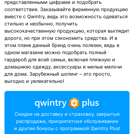
представленными цифрами и подобрать
соответствие. Заказывайте фирменную продукцию
вместе с Qwintry, ведь это возможность одеваться
стильно и необычно, получить
высококачественную продукцию, которая выглядит
дорого, но при этом сэкономить средства. И в
этом плане данный бренд очень полезен, ведь в
одном магазине можно подобрать полный
гардероб для всей семьи, включая пляжную и
домашнюю одежду, аксессуары и милые мелочи
для дома. Зарубежный шопинг – это просто,
выгодно и увлекательно!
Скидки на доставку и страховку, закрытые
распродажи, приоритетное обслуживание
и другие бонусы с программой Qwintry Plus!