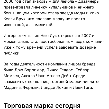
2006 год стал знаковым для лейбла – дизайнеры
презентовали линейку купальников и нижнего
белья, лицом которой стала звезда моды и кино
Келли Брук, что сделало марку не просто
известной, а знаменитой.
Интернет-магазин Нью Лук открылся в 2007 и
моментально стал востребованным, ведь компания
уже к тому времени успела завоевать доверие
публики.
За годы деятельности компании лицом бренда
были Дрю Бэрримор, Пичес Гелдоф, Тейлор
Момсен, Алекса Чанг, Агнесс Дейн. Среди
знаменитых поклонниц торговой марки числится
Мадонна, Ферджи, Линдси Лохан и Леди Гага.
Торговая марка сегодня