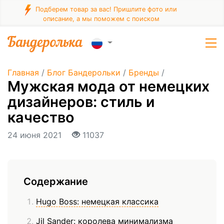
Подберем товар за вас! Пришлите фото или
описание, а мы поможем с поиском
Главная
/
Блог Бандерольки
/
Бренды
/
Мужская мода от немецких
дизайнеров: стиль и
качество
24 июня 2021
11037
Содержание
Hugo Boss: немецкая классика
Jil Sander: королева минимализма