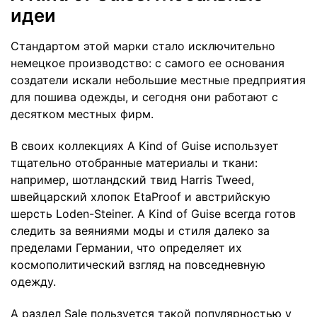
идеи
Стандартом этой марки стало исключительно
немецкое производство: с самого ее основания
создатели искали небольшие местные предприятия
для пошива одежды, и сегодня они работают с
десятком местных фирм.
В своих коллекциях A Kind of Guise использует
тщательно отобранные материалы и ткани:
например, шотландский твид Harris Tweed,
швейцарский хлопок EtaProof и австрийскую
шерсть Loden-Steiner. A Kind of Guise всегда готов
следить за веяниями моды и стиля далеко за
пределами Германии, что определяет их
космополитический взгляд на повседневную
одежду.
А раздел Sale пользуется такой популярностью у