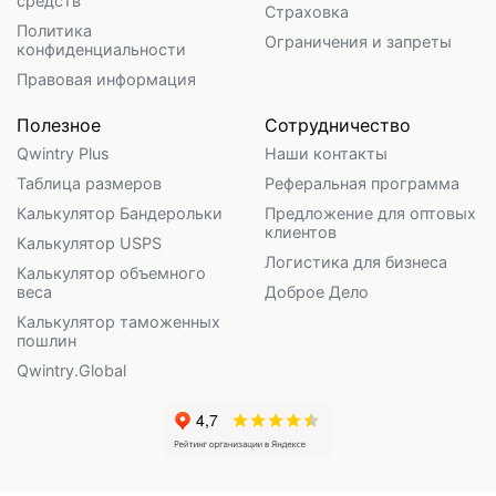
средств
Страховка
Политика
Ограничения и запреты
конфиденциальности
Правовая информация
Полезное
Сотрудничество
Qwintry Plus
Наши контакты
Таблица размеров
Реферальная программа
Калькулятор Бандерольки
Предложение для оптовых
клиентов
Калькулятор USPS
Логистика для бизнеса
Калькулятор объемного
веса
Доброе Дело
Калькулятор таможенных
пошлин
Qwintry.Global