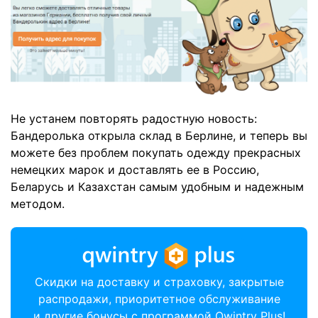
Не устанем повторять радостную новость:
Бандеролька открыла склад в Берлине, и теперь вы
можете без проблем покупать одежду прекрасных
немецких марок и доставлять ее в Россию,
Беларусь и Казахстан самым удобным и надежным
методом.
Скидки на доставку и страховку, закрытые
распродажи, приоритетное обслуживание
и другие бонусы с программой Qwintry Plus!