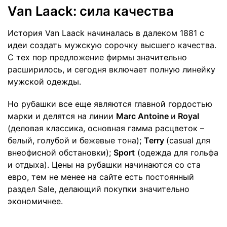
Van Laack: сила качества
История Van Laack начиналась в далеком 1881 с
идеи создать мужскую сорочку высшего качества.
С тех пор предложение фирмы значительно
расширилось, и сегодня включает полную линейку
мужской одежды.
Но рубашки все еще являются главной гордостью
марки и делятся на линии
Marc Antoine
и
Royal
(деловая классика, основная гамма расцветок –
белый, голубой и бежевые тона);
Terry
(casual для
внеофисной обстановки);
Sport
(одежда для гольфа
и отдыха). Цены на рубашки начинаются со ста
евро, тем не менее на сайте есть постоянный
раздел Sale, делающий покупки значительно
экономичнее.