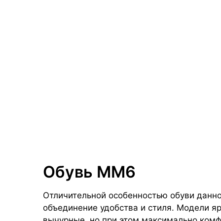
Обувь ММ6
Отличительной особенностью обуви данно
объединение удобства и стиля. Модели яр
вычурные, но при этом максимально комф