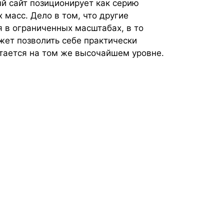
й сайт позиционирует как серию
 масс. Дело в том, что другие
 в ограниченных масштабах, в то
жет позволить себе практически
тается на том же высочайшем уровне.