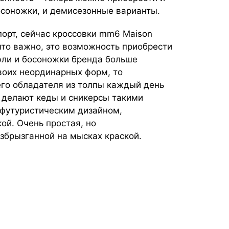
осоножки, и демисезонные варианты.
орт, сейчас кроссовки mm6 Maison
 что важно, это возможность приобрести
фли и босоножки бренда больше
воих неординарных форм, то
его обладателя из толпы каждый день
ы делают кеды и сникерсы такими
футуристическим дизайном,
ой. Очень простая, но
збрызганной на мысках краской.