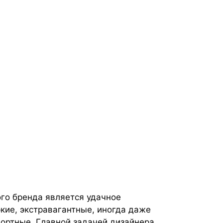
го бренда является удачное
кие, экстравагантные, иногда даже
ортные. Главной задачей дизайнера