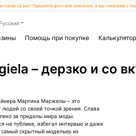
 товар за вас! Пришлите фото или описание, а мы поможем с по
Русский
азины
Помощь при покупке
Калькулято
iela – дерзко и со в
айнера Мартина Маржелы – это
людей со своей точкой зрения. Слава
леко за пределы мира моды.
я на публике, избегал интервью и даже
о самый скрытный модельер из