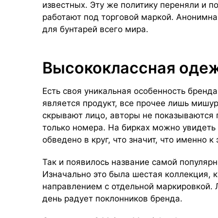
известных. Эту же политику переняли и п
работают под торговой маркой. Анонимн
для бунтарей всего мира.
Высококлассная одеж
Есть своя уникальная особенность бренда
является продукт, все прочее лишь мишур
скрывают лицо, авторы не показываются п
только номера. На бирках можно увидеть ч
обведено в круг, что значит, что именно к
Так и появилось название самой популярн
Изначально это была шестая коллекция, 
направлением с отдельной маркировкой. Л
день радует поклонников бренда.