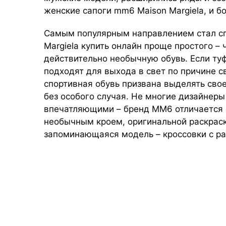
женские сапоги mm6 Maison Margiela, и б
Самым популярным направлением стал сп
Margiela купить онлайн проще простого –
действительно необычную обувь. Если ту
подходят для выхода в свет по причине с
спортивная обувь призвана выделять сво
без особого случая. Не многие дизайнер
впечатляющими – бренд ММ6 отличается 
необычным кроем, оригинальной раскраск
запоминающаяся модель – кроссовки с ра