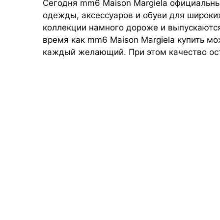
Сегодня mm6 Maison Margiela официальны
одежды, аксессуаров и обуви для широких
коллекции намного дороже и выпускаются
время как mm6 Maison Margiela купить мо
каждый желающий. При этом качество ос