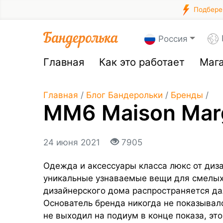
Подберем
Россия
Главная
Как это работает
Маг
Главная
/
Блог Бандерольки
/
Бренды
/
MM6 Maison Marg
24 июня 2021
7905
Одежда и аксессуары класса люкс от диз
уникальные узнаваемые вещи для смелых 
дизайнерского дома распространяется да
Основатель бренда никогда не показывалс
не выходил на подиум в конце показа, эт