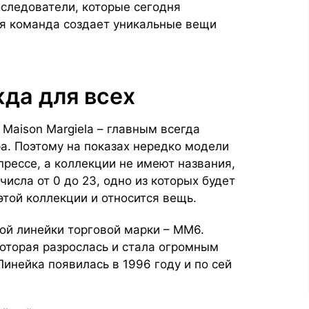
оследователи, которые сегодня
ая команда создает уникальные вещи
да для всех
 Maison Margiela – главным всегда
а. Поэтому на показах нередко модели
рессе, а коллекции не имеют названия,
исла от 0 до 23, одно из которых будет
 этой коллекции и относится вещь.
ой линейки торговой марки – ММ6.
которая разрослась и стала огромным
инейка появилась в 1996 году и по сей