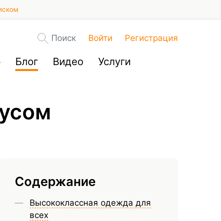
иском
Поиск
Войти
Регистрация
р
Блог
Видео
Услуги
кусом
Содержание
Высококлассная одежда для
всех