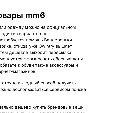
товары mm6
 или одежду можно на официальном
 один из вариантов не
потребуется помощь Бандерольки.
рике, откуда уже Qwintry вышлет
, тем дешевле выходит пересылка
омендуется формировать сборные лоты
добавьте к обуви также аксессуары и
тернет-магазинов.
статочно выгодный способ получить
можно воспользоваться сервисом поиска
мально дешево купить брендовые вещи