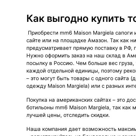
Как выгодно купить 
Приобрести mm6 Maison Margiela сапоги
сайте или на площадке Амазон. Так как ни
предусматривает прямую поставку в РФ, 
Нужно оформить заказ на наш склад в Аме
посылку в Россию. Чем больше вес груза
каждой отдельной единицы, поэтому рек
– это могут быть товары с одного сайта (
одежду Maison Margiela) или с разных ин
Покупка на американских сайтах – это до
ботильоны mm6 Maison Margiela, так как 
лучшей цены, отследить скидки.
Наша компания дает возможность макси