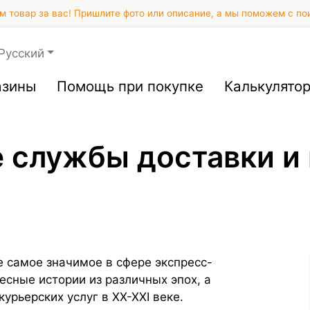
 товар за вас! Пришлите фото или описание, а мы поможем с по
Русский
азины
Помощь при покупке
Калькулято
службы доставки и
е самое значимое в сфере экспресс-
есные истории из различных эпох, а
урьерских услуг в XX-XXI веке.