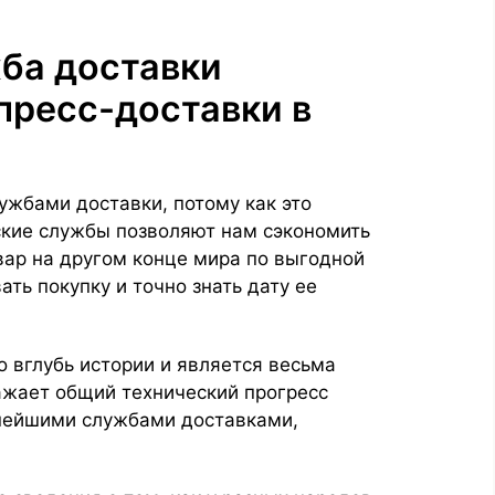
ба доставки
пресс-доставки в
ужбами доставки, потому как это
рские службы позволяют нам сэкономить
вар на другом конце мира по выгодной
ть покупку и точно знать дату ее
 вглубь истории и является весьма
ражает общий технический прогресс
пнейшими службами доставками,