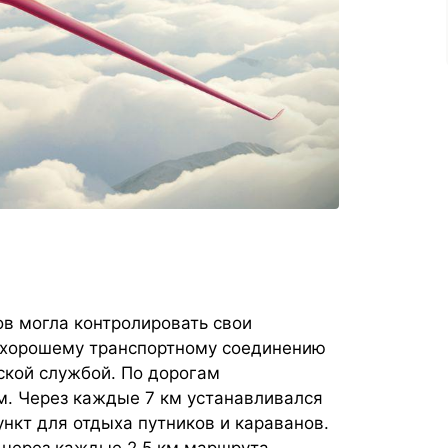
в могла контролировать свои
 хорошему транспортному соединению
ской службой. По дорогам
м. Через каждые 7 км устанавливался
ункт для отдыха путников и караванов.
через каждые 2,5 км маршрута.