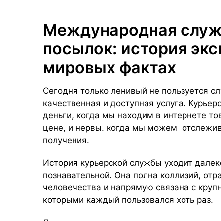
Международная служ
посылок: история экс
мировых фактах
Сегодня только ленивый не пользуется сл
качественная и доступная услуга. Курье
деньги, когда мы находим в интернете то
цене, и нервы. когда мы можем отслежива
получения.
История курьерской службы уходит далеко
познавательной. Она полна коллизий, от
человечества и напрямую связана с кру
которыми каждый пользовался хоть раз.