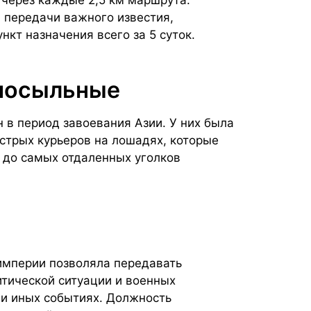
и передачи важного известия,
нкт назначения всего за 5 суток.
 посыльные
 в период завоевания Азии. У них была
стрых курьеров на лошадях, которые
 до самых отдаленных уголков
империи позволяла передавать
итической ситуации и военных
х и иных событиях. Должность