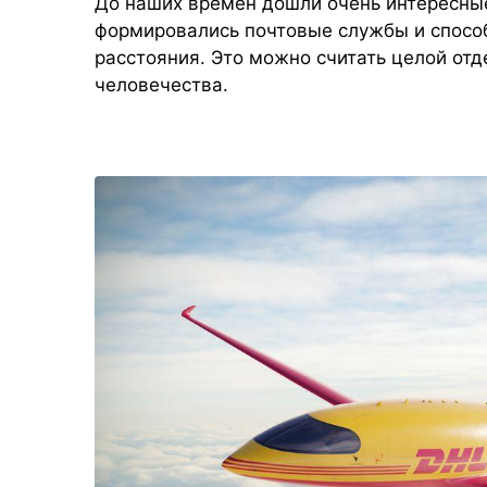
До наших времен дошли очень интересные
формировались почтовые службы и спосо
расстояния. Это можно считать целой отд
человечества.