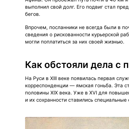
выполнил свой долг. Его подвиг стал пр
бегов.
Впрочем, посланники не всегда были в по
сведения о рискованности курьерской раб
могли поплатиться за них своей жизнью.
Как обстояли дела с 
На Руси в XIII веке появилась первая сл
корреспонденции — ямская гоньба. Эта с
половины XIX века. Уже в XVI для повыш
и их сохранности ставились специальные