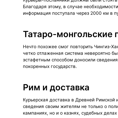
Благодаря этому, в случае необходимост
информация поступала через 2000 км в пу
Татаро-монгольские
Нечто похожее смог повторить Чингиз-Хан
четко отлаженная система невероятно бы
эстафетным способом доносили сведения
покоренных государств.
Рим и доставка
Курьерская доставка в Древней Римской 
сведения своим жителям не только о пол
кампаниях, но и о казнях, судебных дела