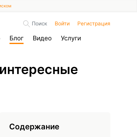
иском
Поиск
Войти
Регистрация
р
Блог
Видео
Услуги
 интересные
Содержание