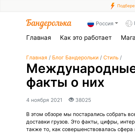
Подберем
Россия
Главная
Как это работает
Маг
Главная
/
Блог Бандерольки
/
Стиль
/
Международные 
факты о них
4 ноября 2021
38025
В этом обзоре мы постарались собрать вс
доставки грузов. Это факты, цифры, интер
также то, как совершенствовалась сфера к