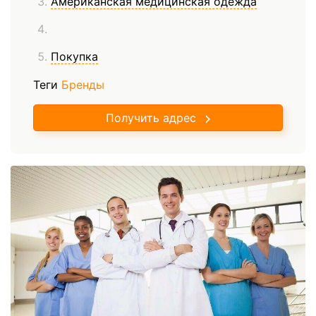
Американская медицинская одежда
Покупка
Теги
Бренды
Получить адрес