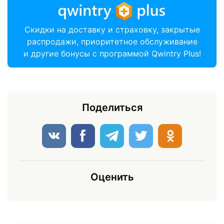
Скидки на доставку и страховку, закрытые
распродажи, приоритетное обслуживание
и другие бонусы с программой Qwintry Plus!
Поделиться
Оценить