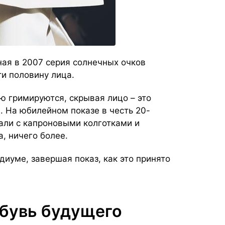
я в 2007 серия солнечных очков
и половину лица.
ю гримируются, скрывая лицо – это
. На юбилейном показе в честь 20-
ли с капроновыми колготками и
, ничего более.
диуме, завершая показ, как это принято
бувь будущего