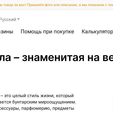
 товар за вас! Пришлите фото или описание, а мы поможем с по
Русский
азины
Помощь при покупке
Калькулято
 – знаменитая на в
 – это целый стиль жизни, который
вается бунтарским мироощущением.
ксессуары, парфюмерию, предметы