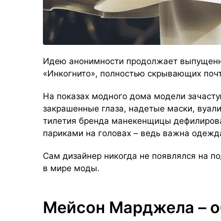
Идею анонимности продолжает выпущенна
«Инкогнито», полностью скрывающих почт
На показах модного дома модели зачасту
закрашенные глаза, надетые маски, вуали
тилетия бренда манекенщицы дефилирова
париками на головах – ведь важна одежда
Сам дизайнер никогда не появлялся на по
в мире моды.
Мейсон Марджела – о