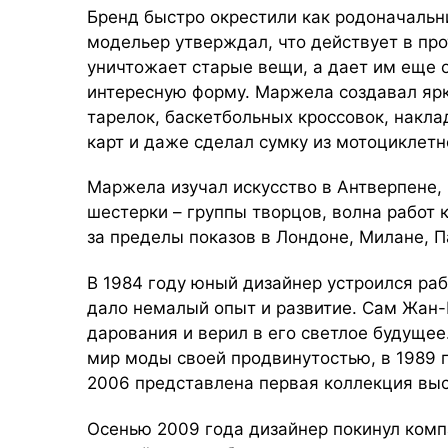
Бренд быстро окрестили как родоначальн
модельер утверждал, что действует в пр
уничтожает старые вещи, а дает им еще 
интересную форму. Маржела создавал ярк
тарелок, баскетбольных кроссовок, накла
карт и даже сделал сумку из мотоциклет
Маржела изучал искусство в Антверпене,
шестерки – группы творцов, волна рабо
за пределы показов в Лондоне, Милане, 
В 1984 году юный дизайнер устроился раб
дало немалый опыт и развитие. Сам Жан-
дарования и верил в его светлое будущее
мир моды своей продвинутостью, в 1989 г
2006 представлена первая коллекция вы
Осенью 2009 года дизайнер покинул комп