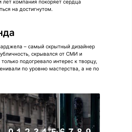
и лет компания покоряет сердца
ться на достигнутом.
нда
 Марджела – самый скрытный дизайнер
публичность, скрывался от СМИ и
 только подогревало интерес к творцу,
ценивали по уровню мастерства, а не по