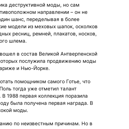
ика деструктивной моды, но сам
отивоположном направлении – он не
один шанс, переделывая в более
ие модели из меховых шапок, осколков
дных ресниц, ремней, плакатов, носков,
ного шлема.
 вошел в состав Великой Антверпенской
т которых послужила продвижению моды
Париже и Нью-Йорке.
отать помощником самого Готье, что
Поль тогда уже отметил талант
. В 1988 первая коллекция поразила
оду была получена первая награда. В
сокой моды.
анию по неизвестным причинам. Но в