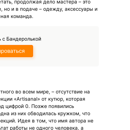
ать, продолжая дело мастера – это
, но и в подаче – одежду, аксессуары и
мная команда.
 с Бандеролькой
ироваться
тного во всем мире, – отсутствие на
кции «Artisanal» от кутюр, которая
од цифрой 0. Позже появились
одна из них обводилась кружком, что
екций. Идея в том, что имя автора не
ьтат работы не одного человека, а