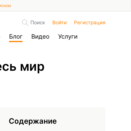
иском
Поиск
Войти
Регистрация
р
Блог
Видео
Услуги
есь мир
Содержание