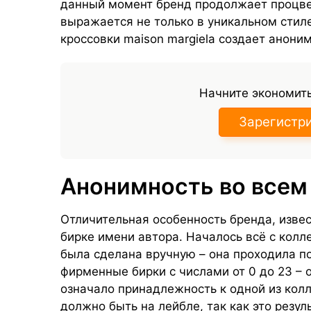
данный момент бренд продолжает процвет
выражается не только в уникальном стиле
кроссовки maison margiela создает анони
Начните экономить
Зарегистр
Анонимность во всем
Отличительная особенность бренда, извес
бирке имени автора. Началось всё с колле
была сделана вручную – она проходила п
фирменные бирки с числами от 0 до 23 – 
означало принадлежность к одной из колл
должно быть на лейбле, так как это резул