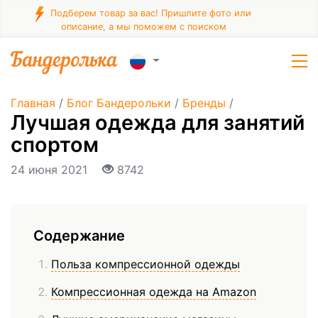
Подберем товар за вас! Пришлите фото или
описание, а мы поможем с поиском
Главная
/
Блог Бандерольки
/
Бренды
/
Лучшая одежда для занятий
спортом
24 июня 2021
8742
Содержание
Польза компрессионной одежды
Компрессионная одежда на Amazon