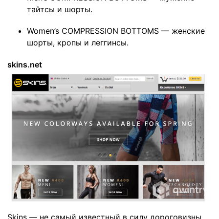
тайтсы и шорты.
Women’s
COMPRESSION BOTTOMS
— женские
шорты, кропы и леггинсы.
skins.net
Skins — не самый известный в силу дороговизны