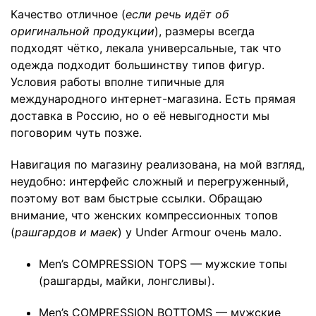
Качество отличное (
если речь идёт об
оригинальной продукции
), размеры всегда
подходят чётко, лекала универсальные, так что
одежда подходит большинству типов фигур.
Условия работы вполне типичные для
международного интернет-магазина. Есть прямая
доставка в Россию, но о её невыгодности мы
поговорим чуть позже.
Навигация по магазину реализована, на мой взгляд,
неудобно: интерфейс сложный и перегруженный,
поэтому вот вам быстрые ссылки. Обращаю
внимание, что женских компрессионных топов
(
рашгардов и маек
) у Under Armour очень мало.
Men’s
COMPRESSION TOPS
— мужские топы
(рашгарды, майки, лонгсливы).
Men’s
COMPRESSION BOTTOMS
— мужские