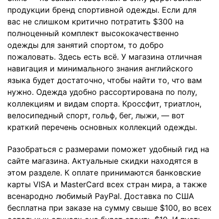
продукции бренд спортивной одежды. Если для
вас не слишком критично потратить $300 на
полноценный комплект высококачественно
одежды для занятий спортом, то добро
пожаловать. Здесь есть всё. У магазина отличная
навигация и минимального знания английского
языка будет достаточно, чтобы найти то, что вам
нужно. Одежда удобно рассортирована по полу,
коллекциям и видам спорта. Кроссфит, триатлон,
велосипедный спорт, гольф, бег, лыжи, — вот
краткий перечень основных коллекций одежды.
Разобраться с размерами поможет
удобный гид
на
сайте магазина. Актуальные скидки находятся в
этом разделе
. К оплате принимаются банковские
карты VISA и MasterCard всех стран мира, а также
всенародно любимый PayPal. Доставка по США
бесплатна при заказе на сумму свыше $100, во всех