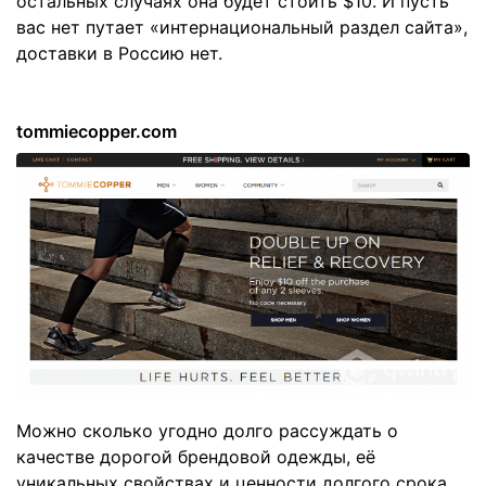
остальных случаях она будет стоить $10. И пусть
вас нет путает «интернациональный раздел сайта»,
доставки в Россию нет.
tommiecopper.com
Можно сколько угодно долго рассуждать о
качестве дорогой брендовой одежды, её
уникальных свойствах и ценности долгого срока