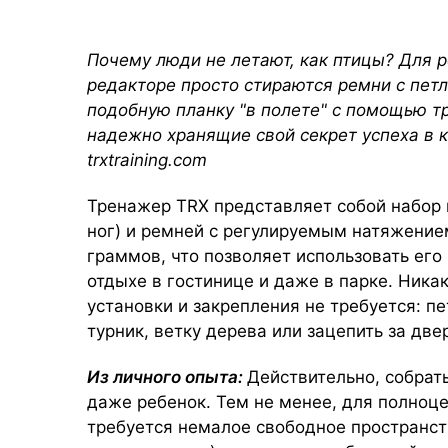
Почему люди не летают, как птицы? Для 
редакторе просто стираются ремни с петл
подобную планку "в полете" с помощью т
надежно хранящие свой секрет успеха в 
trxtraining.com
Тренажер TRX представляет собой набор и
ног) и ремней с регулируемым натяжением
граммов, что позволяет использовать его
отдыхе в гостинице и даже в парке. Ник
установки и закрепления не требуется: п
турник, ветку дерева или зацепить за дв
Из личного опыта:
Действительно, собрат
даже ребенок. Тем не менее, для полноц
требуется немалое свободное пространств