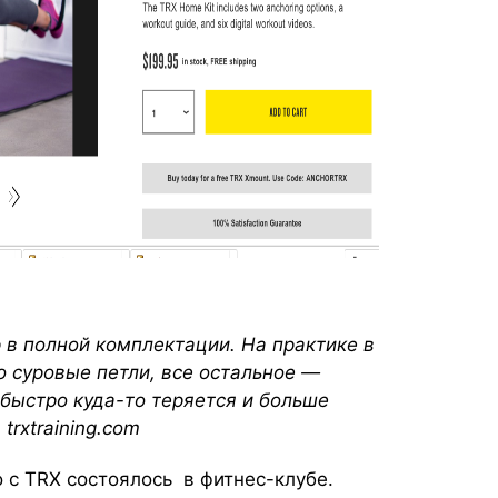
 в полной комплектации. На практике в
 суровые петли, все остальное —
быстро куда-то теряется и больше
trxtraining.com
 с TRX состоялось в фитнес-клубе.