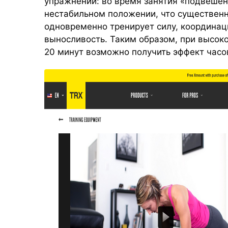
упражнений: во время занятия «подвешенн
нестабильном положении, что существенн
одновременно тренирует силу, координаци
выносливость. Таким образом, при высоко
20 минут возможно получить эффект часо