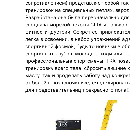
сопротивлением) представляет собой та
тренировок на специальных петлях, заро
Разработана она была первоначально для
спецназа морской пехоты США и только с
фитнес-индустрии. Секрет ее привлекател
легка в освоении, а набор упражнений ад
спортивной формой, будь то новички в об
спортивных клубов, молодые люди или пе
профессиональные спортсмены. TRX позв
тренировку всего тела, сбросить лишние
массу, так и проделать работу над конкр
от болей в позвоночинике, смоделировать
для представительниц прекрасного пола!)