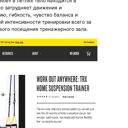
ое» в петлях тело находится в
о затрудняет движения и
ю, гибкость, чувство баланса и
й интенсивности тренировки всего за
вого посещения тренажерного зала.