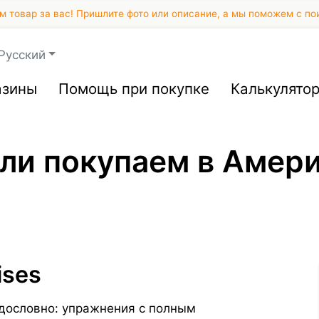
 товар за вас! Пришлите фото или описание, а мы поможем с по
Русский
азины
Помощь при покупке
Калькулято
или покупаем в Амер
ises
 — дословно: упражнения с полным