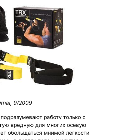
rnal, 9/2009
 подразумевают работу только с
стую вредную для многих осевую
ует обольщаться мнимой легкости