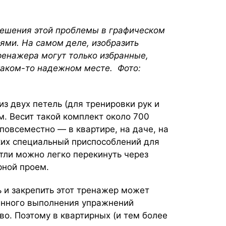
решения этой проблемы в графическом
ями. На самом деле, изобразить
ренажера могут только избранные,
каком-то надежном месте. Фото:
з двух петель (для тренировки рук и
. Весит такой комплект около 700
 повсеместно — в квартире, на даче, на
аких специальный приспособлений для
етли можно легко перекинуть через
ерной проем.
ь и закрепить этот тренажер может
енного выполнения упражнений
о. Поэтому в квартирных (и тем более