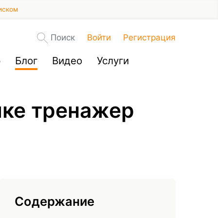
иском
Поиск
Войти
Регистрация
р
Блог
Видео
Услуги
ике тренажер
Содержание