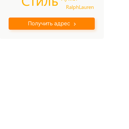
RalphLauren
Получить адрес