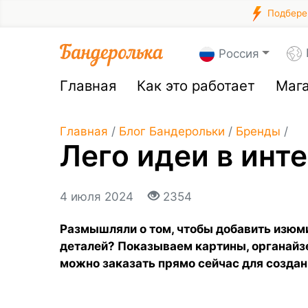
Подберем
Россия
Главная
Как это работает
Маг
Главная
/
Блог Бандерольки
/
Бренды
/
Лего идеи в инт
4 июля 2024
2354
Размышляли о том, чтобы добавить изюм
деталей? Показываем картины, органайз
можно заказать прямо сейчас для создан