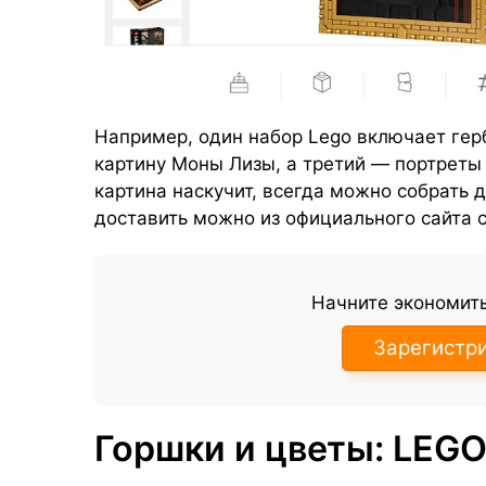
Например, один набор Lego включает гер
картину Моны Лизы, а третий — портреты 
картина наскучит, всегда можно собрать д
доставить можно из официального сайта
Начните экономить
Зарегистр
Горшки и цветы: LEGO 