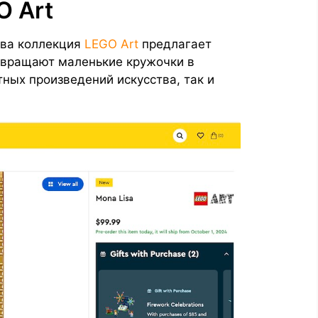
O Art
тва коллекция
LEGO Art
предлагает
евращают маленькие кружочки в
ных произведений искусства, так и