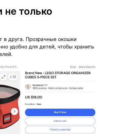
и не только
г в друга. Прозрачные окошки
но удобно для детей, чтобы хранить
алей.