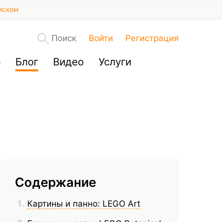
иском
Поиск
Войти
Регистрация
р
Блог
Видео
Услуги
Содержание
Картины и панно: LEGO Art