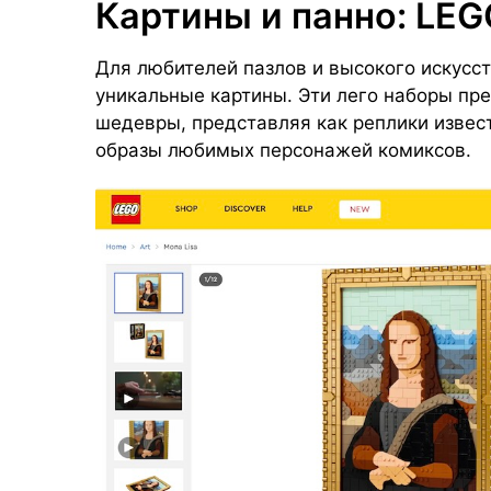
Картины и панно: LEG
Для любителей пазлов и высокого искусс
уникальные картины. Эти лего наборы пр
шедевры, представляя как реплики извест
образы любимых персонажей комиксов.