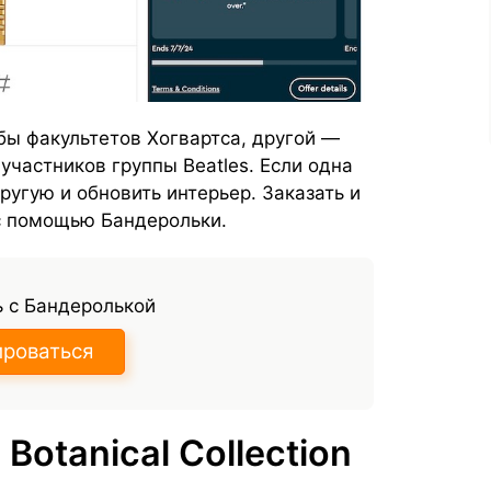
бы факультетов Хогвартса, другой —
участников группы Beatles. Если одна
ругую и обновить интерьер. Заказать и
 с помощью Бандерольки.
 с Бандеролькой
ироваться
Botanical Collection