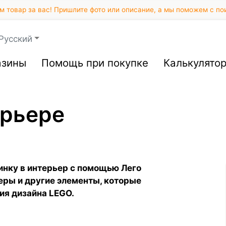
 товар за вас! Пришлите фото или описание, а мы поможем с по
Русский
азины
Помощь при покупке
Калькулято
ерьере
инку в интерьер с помощью Лего
еры и другие элементы, которые
ия дизайна LEGO.