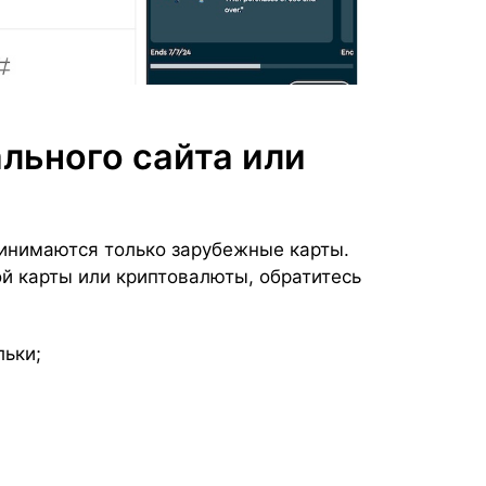
льного сайта или
ринимаются только зарубежные карты.
ой карты или криптовалюты, обратитесь
льки;