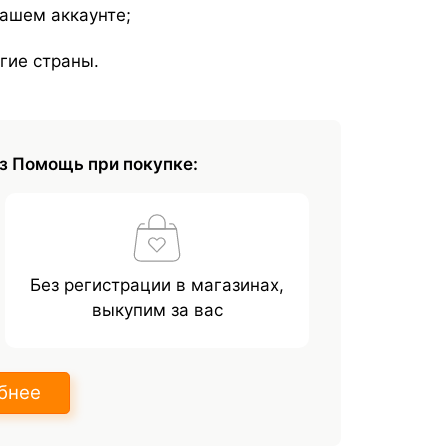
вашем аккаунте;
гие страны.
з Помощь при покупке:
Без регистрации в магазинах,
выкупим за вас
бнее