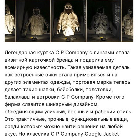
Легендарная куртка C P Company с линзами стала
визитной карточкой бренда и подарила ему
всемирную известность. Такая узнаваемая деталь
как встроенные очки стала применяться и на
других элементах одежды, торговая марка теперь
делает такие шапки, бейсболки, толстовки,
балаклавы и ветровки C P Company. Кроме того
фирма славится шикарным дизайном,
объединяющим уличный, военный и рабочий стиль.
Это практичные, прочные, функциональные вещи,
среди которых можно найти решения на любой
вкус. Но классика C P Company Google Jacket