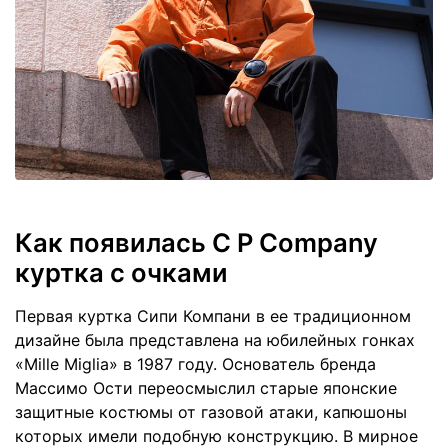
Как появилась C P Company
куртка с очками
Первая куртка Сипи Компани в ее традиционном
дизайне была представлена на юбилейных гонках
«Mille Miglia» в 1987 году. Основатель бренда
Массимо Ости переосмыслил старые японские
защитные костюмы от газовой атаки, капюшоны
которых имели подобную конструкцию. В мирное