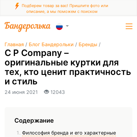
Подберем товар за вас! Пришлите фото или
описание, а мы поможем с поиском
Главная
/
Блог Бандерольки
/
Бренды
/
C P Company –
оригинальные куртки для
тех, кто ценит практичность
и стиль
24 июня 2021
12043
Содержание
Философия бренда и его характерные