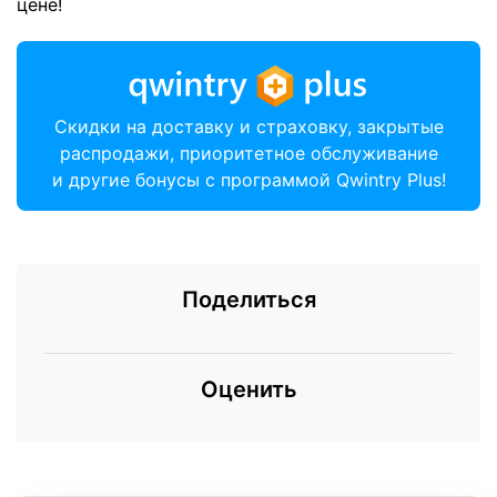
цене!
Скидки на доставку и страховку, закрытые
распродажи, приоритетное обслуживание
и другие бонусы с программой Qwintry Plus!
Поделиться
Оценить