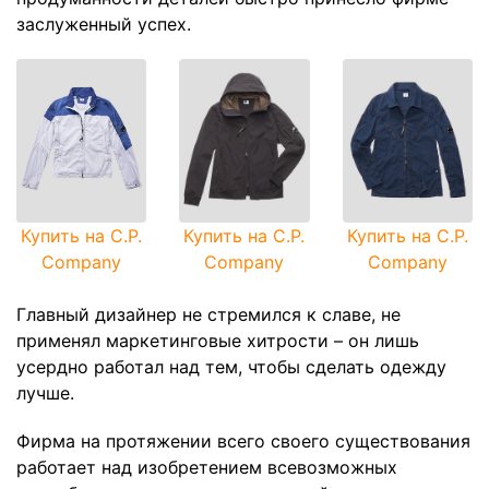
заслуженный успех.
Купить на C.P.
Купить на C.P.
Купить на C.P.
Company
Company
Company
Главный дизайнер не стремился к славе, не
применял маркетинговые хитрости – он лишь
усердно работал над тем, чтобы сделать одежду
лучше.
Фирма на протяжении всего своего существования
работает над изобретением всевозможных