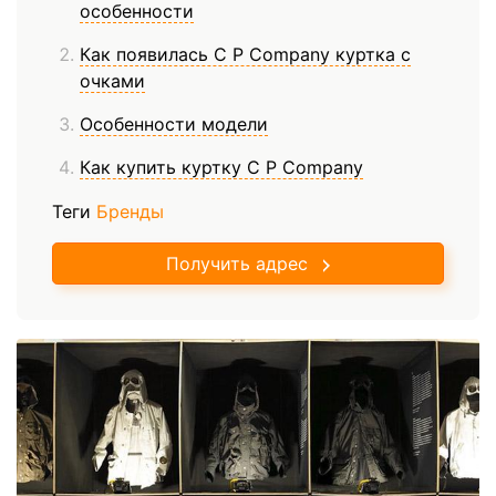
особенности
Как появилась C P Company куртка с
очками
Особенности модели
Как купить куртку C P Company
Теги
Бренды
Получить адрес