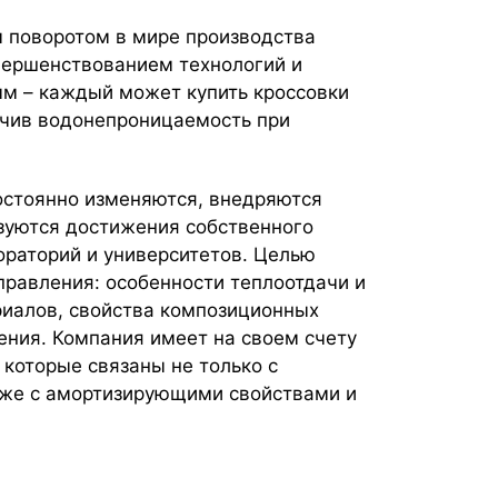
поворотом в мире производства
овершенствованием технологий и
ым – каждый может купить кроссовки
учив водонепроницаемость при
остоянно изменяются, внедряются
зуются достижения собственного
ораторий и университетов. Целью
равления: особенности теплоотдачи и
риалов, свойства композиционных
ения. Компания имеет на своем счету
 которые связаны не только с
кже с амортизирующими свойствами и