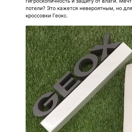
гигроскопичность и защиту от влаги. Мечт
потели? Это кажется невероятным, но для
кроссовки Геокс.