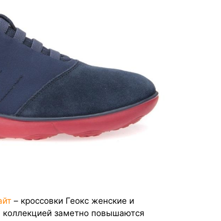
айт
– кроссовки Геокс женские и
й коллекцией заметно повышаются