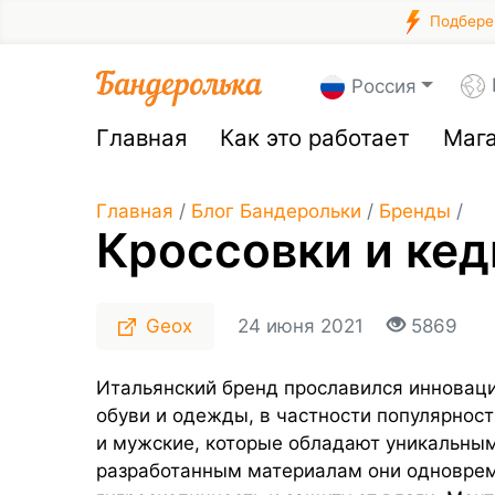
Подберем
Россия
Главная
Как это работает
Маг
Главная
/
Блог Бандерольки
/
Бренды
/
Кроссовки и ке
Geox
24 июня 2021
5869
Итальянский бренд прославился инновац
обуви и одежды, в частности популярнос
и мужские, которые обладают уникальным
разработанным материалам они одновре