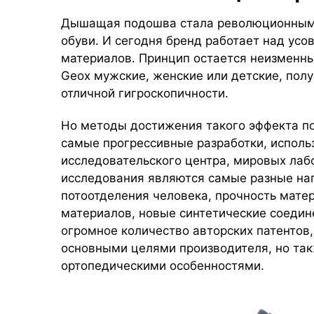
Дышащая подошва стала революционным 
обуви. И сегодня бренд работает над ус
материалов. Принцип остается неизменн
Geox мужские, женские или детские, пол
отличной гигроскопичности.
Но методы достижения такого эффекта п
самые прогрессивные разработки, исполь
исследовательского центра, мировых лаб
исследования являются самые разные нап
потоотделения человека, прочность мате
материалов, новые синтетические соедин
огромное количество авторских патентов,
основными целями производителя, но та
ортопедическими особенностями.