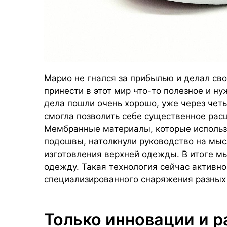
Марио не гнался за прибылью и делал сво
принести в этот мир что-то полезное и ну
дела пошли очень хорошо, уже через чет
смогла позволить себе существенное рас
Мембранные материалы, которые использ
подошвы, натолкнули руководство на мыс
изготовления верхней одежды. В итоге м
одежду. Такая технология сейчас активно
специализированного снаряжения разных 
Только инновации и р