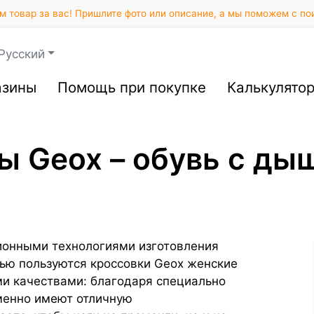
 товар за вас! Пришлите фото или описание, а мы поможем с по
Русский
азины
Помощь при покупке
Калькулято
ды Geox – обувь с д
ионными технологиями изготовления
тью пользуются кроссовки Geox женские
и качествами: благодаря специально
менно имеют отличную