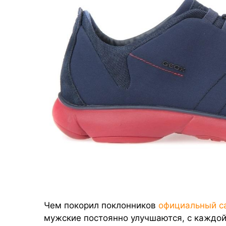
Чем покорил поклонников
официальный с
мужские постоянно улучшаются, с каждо