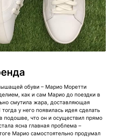
ренда
 дышащей обуви – Марио Моретти
делием, как и сам Марио до поездки в
льно смутила жара, доставляющая
 тогда у него появилась идея сделать
в подошве, что он и осуществил прямо
 стала ясна главная проблема –
итоге Марио самостоятельно продумал