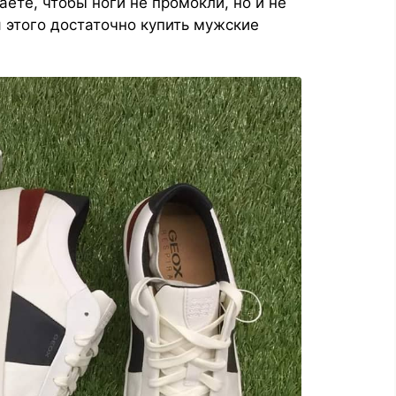
аете, чтобы ноги не промокли, но и не
 этого достаточно купить мужские