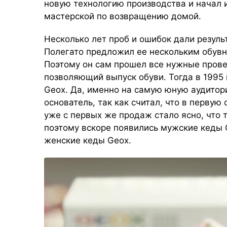
новую технологию производства и начал 
мастерской по возвращению домой.
Несколько лет проб и ошибок дали результ
Полегато предложил ее нескольким обувны
Поэтому он сам прошел все нужные прове
позволяющий выпуск обуви. Тогда в 1995
Geox. Да, именно на самую юную аудитор
основатель, так как считал, что в первую
уже с первых же продаж стало ясно, что т
поэтому вскоре появились мужские кеды G
женские кеды Geox.