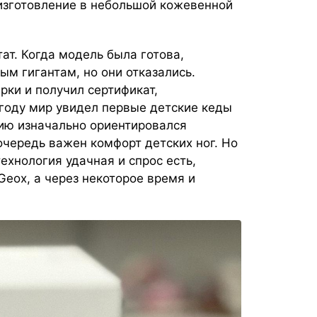
изготовление в небольшой кожевенной
ат. Когда модель была готова,
м гигантам, но они отказались.
рки и получил сертификат,
 году мир увидел первые детские кеды
ию изначально ориентировался
 очередь важен комфорт детских ног. Но
ехнология удачная и спрос есть,
eox, а через некоторое время и