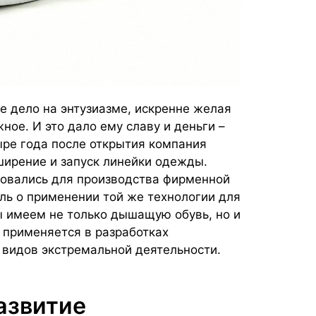
е дело на энтузиазме, искренне желая
жное. И это дало ему славу и деньги –
ыре года после открытия компания
ширение и запуск линейки одежды.
овались для производства фирменной
ль о применении той же технологии для
ы имеем не только дышащую обувь, но и
 применяется в разработках
видов экстремальной деятельности.
азвитие