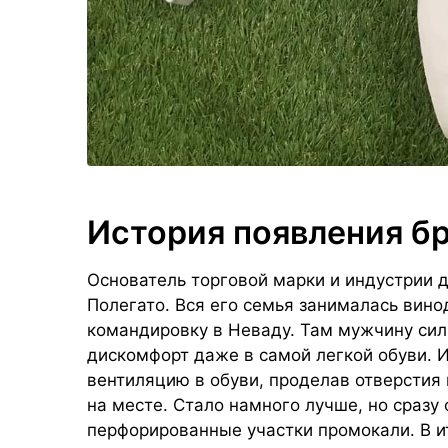
История появления б
Основатель торговой марки и индустрии
Полегато. Вся его семья занималась вино
командировку в Неваду. Там мужчину си
дискомфорт даже в самой легкой обуви. И
вентиляцию в обуви, проделав отверстия 
на месте. Стало намного лучше, но сразу
перфорированные участки промокали. В 