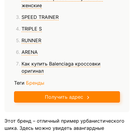
женские
SPEED TRAINER
TRIPLE S
RUNNER
ARENA
Как купить Balenciaga кроссовки
оригинал
Теги
Бренды
Получить адрес
Этот бренд – отличный пример урбанистического
шика. Здесь можно увидеть авангардные