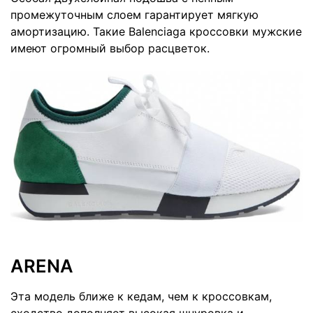
промежуточным слоем гарантирует мягкую
амортизацию. Такие Balenciaga кроссовки мужские
имеют огромный выбор расцветок.
ARENA
Эта модель ближе к кедам, чем к кроссовкам,
сходство дополняет высокая шнуровка и