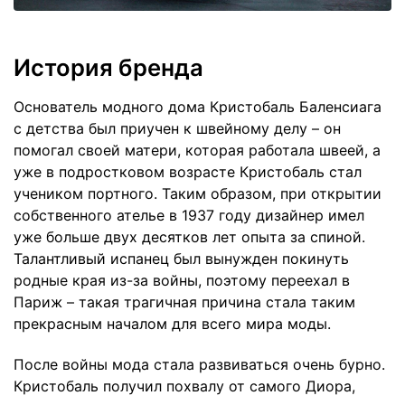
История бренда
Основатель модного дома Кристобаль Баленсиага
с детства был приучен к швейному делу – он
помогал своей матери, которая работала швеей, а
уже в подростковом возрасте Кристобаль стал
учеником портного. Таким образом, при открытии
собственного ателье в 1937 году дизайнер имел
уже больше двух десятков лет опыта за спиной.
Талантливый испанец был вынужден покинуть
родные края из-за войны, поэтому переехал в
Париж – такая трагичная причина стала таким
прекрасным началом для всего мира моды.
После войны мода стала развиваться очень бурно.
Кристобаль получил похвалу от самого Диора,