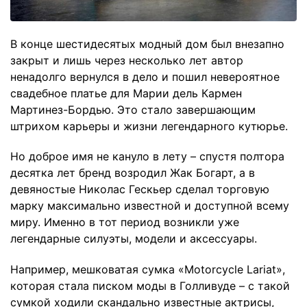
В конце шестидесятых модный дом был внезапно
закрыт и лишь через несколько лет автор
ненадолго вернулся в дело и пошил невероятное
свадебное платье для Марии дель Кармен
Мартинез-Бордью. Это стало завершающим
штрихом карьеры и жизни легендарного кутюрье.
Но доброе имя не кануло в лету – спустя полтора
десятка лет бренд возродил Жак Богарт, а в
девяностые Николас Гескьер сделал торговую
марку максимально известной и доступной всему
миру. Именно в тот период возникли уже
легендарные силуэты, модели и аксессуары.
Например, мешковатая сумка «Motorcycle Lariat»,
которая стала писком моды в Голливуде – с такой
сумкой ходили скандально известные актрисы,