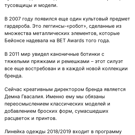
тусовщицы и модели.
В 2007 году появился еще один культовый предмет
гардероба. Это леггинсы-«робот», сделанные из
множества металлических элементов, которые
Бейонсе надевала на BET Awards того года.
В 2011 мир увидел каноничные ботинки с
тяжелыми пряжками и ремешками – этот силуэт
все еще востребован и в каждой новой коллекции
бренда.
Сейчас креативным директором бренда является
Демна Гвасалия. Именно ему мы обязаны
переосмыслением классических моделей и
добавлением броских форм, сумасшедших
расцветок и принтов.
Линейка одежды 2018/2019 входит в программу