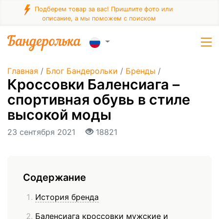
Подберем товар за вас! Пришлите фото или
описание, а мы поможем с поиском
Главная
/
Блог Бандерольки
/
Бренды
/
Кроссовки Баленсиага –
спортивная обувь в стиле
высокой моды
23 сентября 2021
18821
Содержание
История бренда
Баленсиага кроссовки мужские и