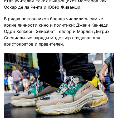
стал учителем таких выдающихся мастеров как
Оскар де ла Рента и Юбер Живанши.
В рядах поклонников бренда числились самые
яркие личности кино и политики: Джеки Кеннеди,
Одри Хепберн, Элизабет Тейлор и Марлен Дитрих.
Специальные наряды модельер создавал для
аристократов и правителей.