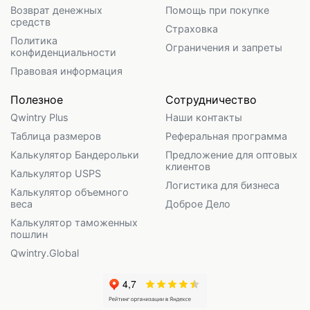
Возврат денежных
Помощь при покупке
средств
Страховка
Политика
Ограничения и запреты
конфиденциальности
Правовая информация
Полезное
Сотрудничество
Qwintry Plus
Наши контакты
Таблица размеров
Реферальная программа
Калькулятор Бандерольки
Предложение для оптовых
клиентов
Калькулятор USPS
Логистика для бизнеса
Калькулятор объемного
веса
Доброе Дело
Калькулятор таможенных
пошлин
Qwintry.Global