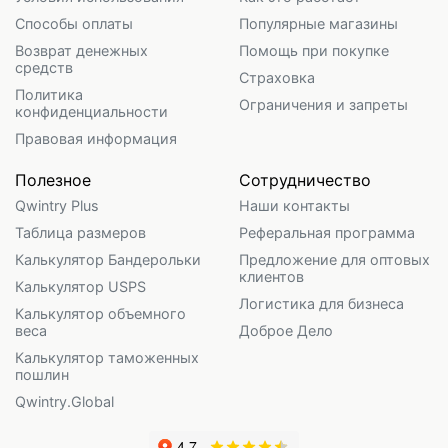
Способы оплаты
Популярные магазины
Возврат денежных
Помощь при покупке
средств
Страховка
Политика
Ограничения и запреты
конфиденциальности
Правовая информация
Полезное
Сотрудничество
Qwintry Plus
Наши контакты
Таблица размеров
Реферальная программа
Калькулятор Бандерольки
Предложение для оптовых
клиентов
Калькулятор USPS
Логистика для бизнеса
Калькулятор объемного
веса
Доброе Дело
Калькулятор таможенных
пошлин
Qwintry.Global