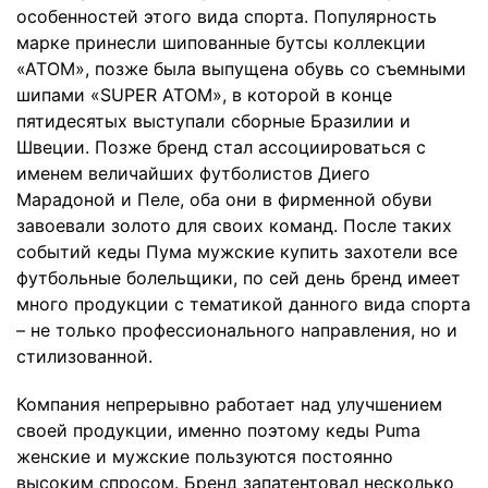
особенностей этого вида спорта. Популярность
марке принесли шипованные бутсы коллекции
«АТОМ», позже была выпущена обувь со съемными
шипами «SUPER ATOM», в которой в конце
пятидесятых выступали сборные Бразилии и
Швеции. Позже бренд стал ассоциироваться с
именем величайших футболистов Диего
Марадоной и Пеле, оба они в фирменной обуви
завоевали золото для своих команд. После таких
событий кеды Пума мужские купить захотели все
футбольные болельщики, по сей день бренд имеет
много продукции с тематикой данного вида спорта
– не только профессионального направления, но и
стилизованной.
Компания непрерывно работает над улучшением
своей продукции, именно поэтому кеды Puma
женские и мужские пользуются постоянно
высоким спросом. Бренд запатентовал несколько