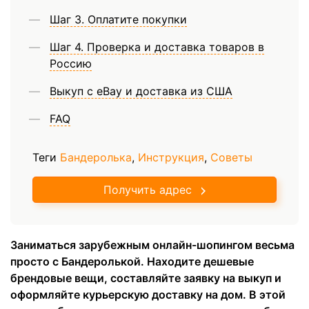
Шаг 3. Оплатите покупки
Шаг 4. Проверка и доставка товаров в
Россию
Выкуп с eBay и доставка из США
FAQ
Теги
Бандеролька
,
Инструкция
,
Советы
Получить адрес
Заниматься зарубежным онлайн-шопингом весьма
просто с Бандеролькой. Находите дешевые
брендовые вещи, составляйте заявку на выкуп и
оформляйте курьерскую доставку на дом. В этой