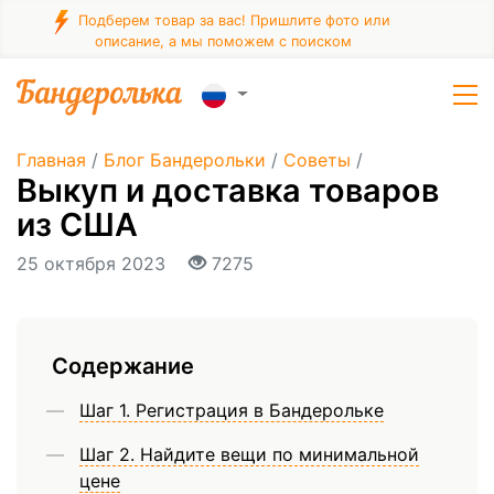
Подберем товар за вас! Пришлите фото или
описание, а мы поможем с поиском
Главная
/
Блог Бандерольки
/
Советы
/
Выкуп и доставка товаров
из США
25 октября 2023
7275
Содержание
Шаг 1. Регистрация в Бандерольке
Шаг 2. Найдите вещи по минимальной
цене