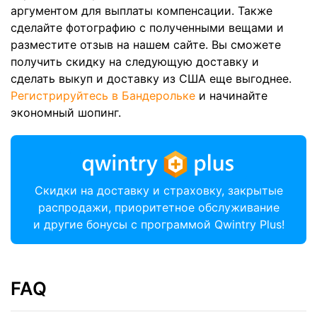
аргументом для выплаты компенсации. Также
сделайте фотографию с полученными вещами и
разместите отзыв на нашем сайте. Вы сможете
получить скидку на следующую доставку и
сделать выкуп и доставку из США еще выгоднее.
Регистрируйтесь в Бандерольке
и начинайте
экономный шопинг.
Скидки на доставку и страховку, закрытые
распродажи, приоритетное обслуживание
и другие бонусы с программой Qwintry Plus!
FAQ