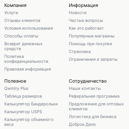
Компания
Информация
Услуги
Новости
Отзывы клиентов
Частые вопросы
Условия использования
Как это работает
Способы оплаты
Популярные магазины
Возврат денежных
Помощь при покупке
средств
Страховка
Политика
Ограничения и запреты
конфиденциальности
Правовая информация
Полезное
Сотрудничество
Qwintry Plus
Наши контакты
Таблица размеров
Реферальная программа
Калькулятор Бандерольки
Предложение для оптовых
клиентов
Калькулятор USPS
Логистика для бизнеса
Калькулятор объемного
веса
Доброе Дело