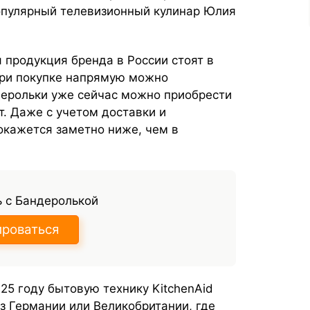
популярный телевизионный кулинар Юлия
 продукция бренда в России стоят в
 При покупке напрямую можно
ерольки уже сейчас можно приобрести
. Даже с учетом доставки и
окажется заметно ниже, чем в
 с Бандеролькой
ироваться
25 году бытовую технику KitchenAid
з Германии или Великобритании, где