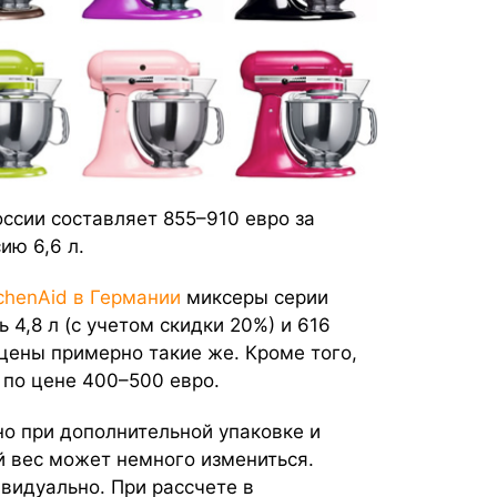
оссии составляет 855–910 евро за
ию 6,6 л.
tchenAid в Германии
миксеры серии
ь 4,8 л (с учетом скидки 20%) и 616
 цены примерно такие же. Кроме того,
по цене 400–500 евро.
 но при дополнительной упаковке и
 вес может немного измениться.
видуально. При рассчете в