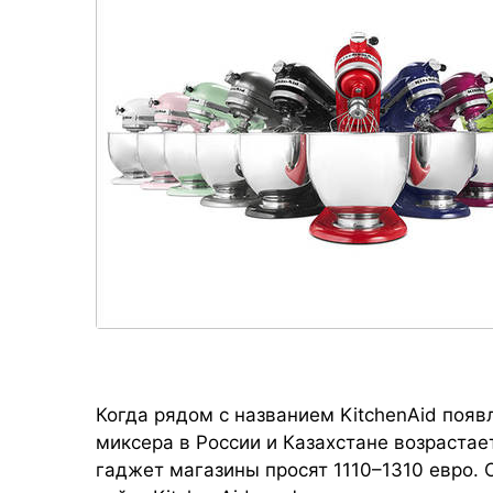
Когда рядом с названием KitchenAid появ
миксера в России и Казахстане возрастает
гаджет магазины просят 1110–1310 евро.