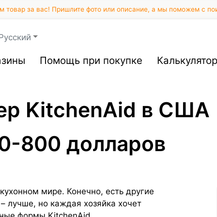
 товар за вас! Пришлите фото или описание, а мы поможем с по
Русский
азины
Помощь при покупке
Калькулято
ер KitchenAid в США
50-800 долларов
 кухонном мире. Конечно, есть другие
– лучше, но каждая хозяйка хочет
ные формы KitchenAid.