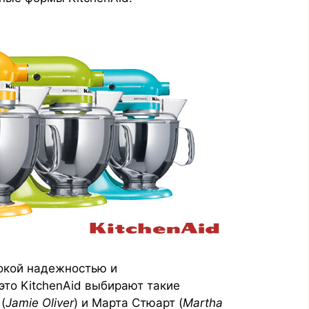
окой надежностью и
это KitchenAid выбирают такие
(
Jamie Oliver
) и Марта Стюарт (
Martha