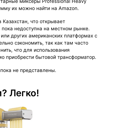
тарные миксеры Professional Heavy
умму их можно найти на Amazon.
 Казахстан, что открывает
 пока недоступна на местном рынке.
 или других американских платформах с
ельно сэкономить, так как там часто
мнить, что для использования
мо приобрести бытовой трансформатор.
 пока не представлены.
? Легко!