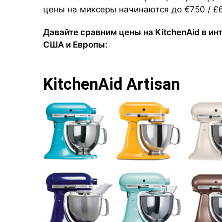
цены на миксеры начинаются до €750 / £
Давайте сравним цены на KitchenAid в ин
США и Европы:
KitchenAid Artisan