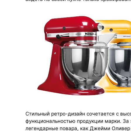
Стильный ретро-дизайн сочетается с выс
функциональностью продукции марки. За 
легендарные повара, как Д
жейми Оливер 