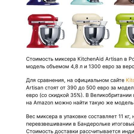
Стоимость миксера KitchenAid Artisan в Р
модель объемом 4,8 л и 1300 евро за верс
Для сравнения, на официальном сайте
Ki
Artisan стоят от 390 до 500 евро за модел
евро (со скидкой 35%). В Великобритании
на Amazon можно найти такую же модель 
Вес миксера в упаковке составляет 11 кг,
перевзвешивании в Бандерольке итоговый
Стоимость доставки рассчитывается инди