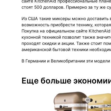
сайте KitchenAid профессиональные плане
стоят 500 долларов. Примерно за ту же с
Из США такие миксеры можно доставить в
возможность приобрести технику, которая
Покупка на официальном сайте KitchenAid
кухонной техникой позволит также значит
проходят скидки и акции. Также стоит по
американской бытовой техники необходи
В Германии и Великобритании эти модели
Еще больше экономии