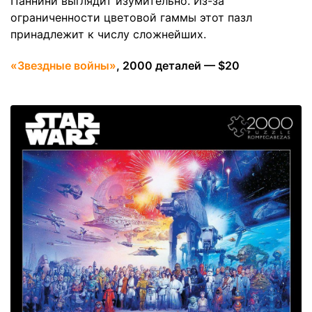
Паннини выглядит изумительно. Из-за
ограниченности цветовой гаммы этот пазл
принадлежит к числу сложнейших.
«Звездные войны»
, 2000 деталей — $20