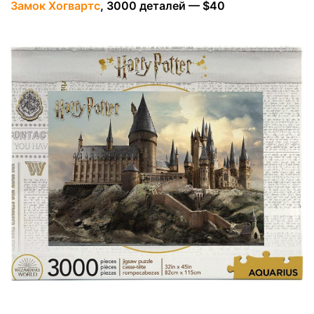
Замок Хогвартс
, 3000 деталей — $40