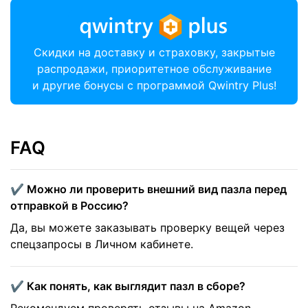
Скидки на доставку и страховку, закрытые
распродажи, приоритетное обслуживание
и другие бонусы с программой Qwintry Plus!
FAQ
✔️ Можно ли проверить внешний вид пазла перед
отправкой в Россию?
Да, вы можете заказывать проверку вещей через
спецзапросы в Личном кабинете.
✔️ Как понять, как выглядит пазл в сборе?