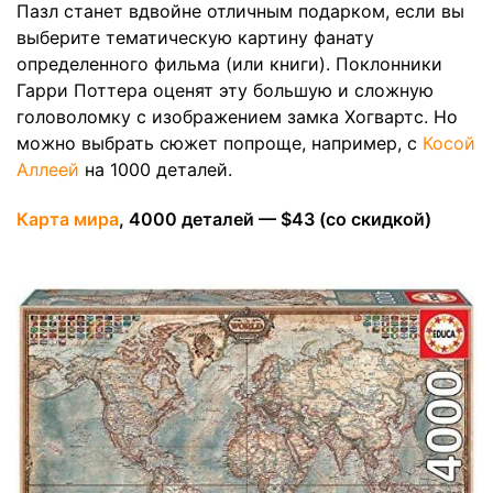
Пазл станет вдвойне отличным подарком, если вы
выберите тематическую картину фанату
определенного фильма (или книги). Поклонники
Гарри Поттера оценят эту большую и сложную
головоломку с изображением замка Хогвартс. Но
можно выбрать сюжет попроще, например, с
Косой
Аллеей
на 1000 деталей.
Карта мира
, 4000 деталей — $43 (со скидкой)