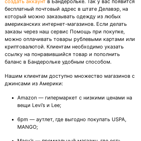
создать аккаунт
в Бандерольке. Так у вас появится
бесплатный почтовый адрес в штате Делавэр, на
который можно заказывать одежду из любых
американских интернет-магазинов. Если делать
заказы через наш сервис Помощь при покупке,
можно оплачивать товары рублевыми картами или
криптовалютой. Клиентам необходимо указать
ссылку на понравившийся товар и пополнить
баланс в Бандерольке удобным способом.
Нашим клиентам доступно множество магазинов с
джинсами из Америки:
Amazon — гипермаркет с низкими ценами на
вещи Levi’s и Lee;
6pm — аутлет, где выгодно покупать USPA,
MANGO;
Macy’s — премиальный магазин, где есть