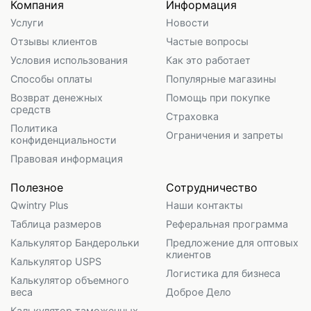
Компания
Информация
Услуги
Новости
Отзывы клиентов
Частые вопросы
Условия использования
Как это работает
Способы оплаты
Популярные магазины
Возврат денежных
Помощь при покупке
средств
Страховка
Политика
Ограничения и запреты
конфиденциальности
Правовая информация
Полезное
Сотрудничество
Qwintry Plus
Наши контакты
Таблица размеров
Реферальная программа
Калькулятор Бандерольки
Предложение для оптовых
клиентов
Калькулятор USPS
Логистика для бизнеса
Калькулятор объемного
веса
Доброе Дело
Калькулятор таможенных