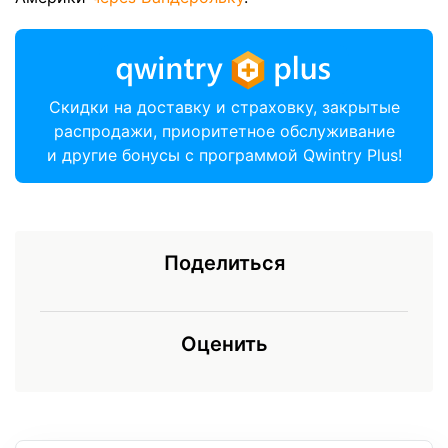
Скидки на доставку и страховку, закрытые
распродажи, приоритетное обслуживание
и другие бонусы с программой Qwintry Plus!
Поделиться
Оценить