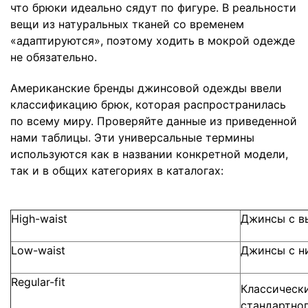
что брюки идеально сядут по фигуре. В реальности
вещи из натуральных тканей со временем
«адаптируются», поэтому ходить в мокрой одежде
не обязательно.
Американские бренды джинсовой одежды ввели
классификацию брюк, которая распространилась
по всему миру. Проверяйте данные из приведенной
нами таблицы. Эти универсальные термины
используются как в названии конкретной модели,
так и в общих категориях в каталогах:
High-waist
Джинсы с в
Low-waist
Джинсы с н
Regular-fit
Классическ
стандартно