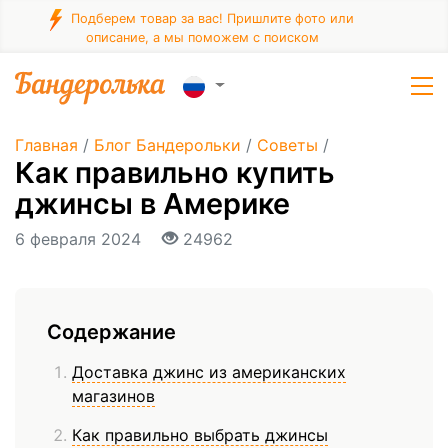
Подберем товар за вас! Пришлите фото или
описание, а мы поможем с поиском
Главная
/
Блог Бандерольки
/
Советы
/
Как правильно купить
джинсы в Америке
6 февраля 2024
24962
Содержание
Доставка джинс из американских
магазинов
Как правильно выбрать джинсы