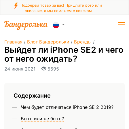
Подберем товар за вас! Пришлите фото или
описание, а мы поможем с поиском
Главная
/
Блог Бандерольки
/
Бренды
/
Выйдет ли iPhone SE2 и чего
от него ожидать?
24 июня 2021
5595
Содержание
Чем будет отличаться iPhone SE 2 2019?
Быть или не быть?