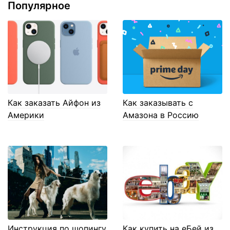
Популярное
Как заказать Айфон из
Как заказывать с
Америки
Амазона в Россию
Инструкция по шопингу
Как купить на еБей из