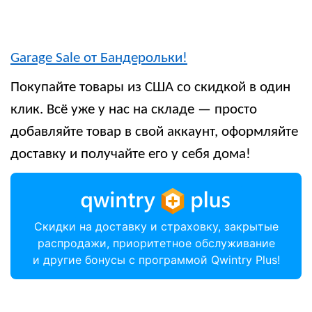
Garage Sale от Бандерольки!
Покупайте товары из США со скидкой в один
клик. Всё уже у нас на складе — просто
добавляйте товар в свой аккаунт, оформляйте
доставку и получайте его у себя дома!
Скидки на доставку и страховку, закрытые
распродажи, приоритетное обслуживание
и другие бонусы с программой Qwintry Plus!