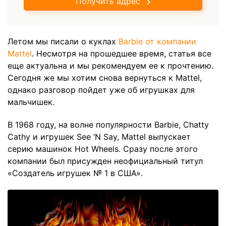
Получить адрес
Летом мы писали о куклах
Barbie от компании
Mattel
. Несмотря на прошедшее время, статья все
еще актуальна и мы рекомендуем ее к прочтению.
Сегодня же мы хотим снова вернуться к Mattel,
однако разговор пойдет уже об игрушках для
мальчишек.
В 1968 году, на волне популярности Barbie, Chatty
Cathy и игрушек See ’N Say, Mattel выпускает
серию машинок Hot Wheels. Сразу после этого
компании был присужден неофициальный титул
«Создатель игрушек № 1 в США».