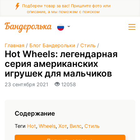
Подберем товар за вас! Пришлите фото или
описание, а мы поможем с поиском
Главная
/
Блог Бандерольки
/
Стиль
/
Hot Wheels: легендарная
серия американских
игрушек для мальчиков
23 сентября 2021
12058
Содержание
Теги
Hot
,
Wheels
,
Хот
,
Вилс
,
Стиль