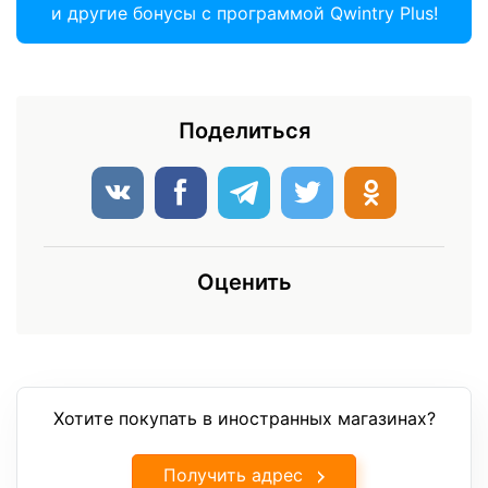
и другие бонусы с программой Qwintry Plus!
Поделиться
Оценить
Хотите покупать в иностранных магазинах?
Получить адрес