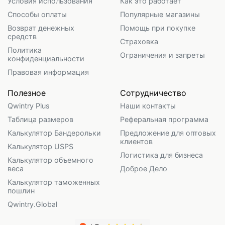
Условия использования
Как это работает
Способы оплаты
Популярные магазины
Возврат денежных
Помощь при покупке
средств
Страховка
Политика
Ограничения и запреты
конфиденциальности
Правовая информация
Полезное
Сотрудничество
Qwintry Plus
Наши контакты
Таблица размеров
Реферальная программа
Калькулятор Бандерольки
Предложение для оптовых
клиентов
Калькулятор USPS
Логистика для бизнеса
Калькулятор объемного
веса
Доброе Дело
Калькулятор таможенных
пошлин
Qwintry.Global