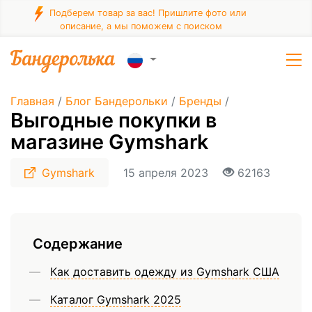
Подберем товар за вас! Пришлите фото или
описание, а мы поможем с поиском
Главная
/
Блог Бандерольки
/
Бренды
/
Выгодные покупки в
магазине Gymshark
Gymshark
15 апреля 2023
62163
Содержание
Как доставить одежду из Gymshark США
Каталог Gymshark 2025