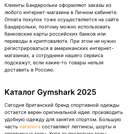
Клиенты Бандерольки оформляют заказы из
любого интернет-магазина в Личном кабинете.
Оплата покупок тоже осуществляется на сайте
Бандерольки, поэтому можно использовать
банковские карты российских банков или
переводы в криптовалюте. При этом не нужно
регистрироваться в американских интернет-
магазинах, а сотрудники нашего сервиса
подскажут, если какие-то товары нельзя
доставить в Россию.
Каталог Gymshark 2025
Сегодня британский бренд спортивной одежды
остается верен оригинальной идее: производить
удобную одежду для занятия спортом. Большую
часть
каталога
составляют леггинсы, шорты и
спортивные топы. Хотя за последние годы