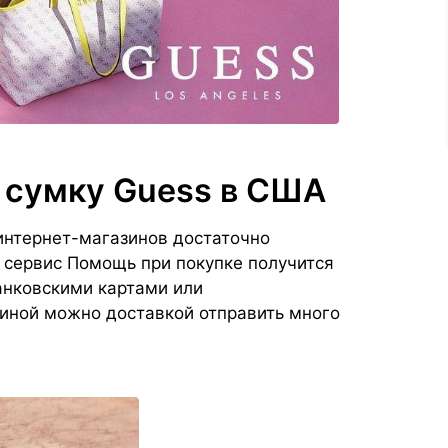
 сумку Guess в США
 интернет-магазинов достаточно
з сервис Помощь при покупке получится
анковскими картами или
иной можно доставкой отправить много