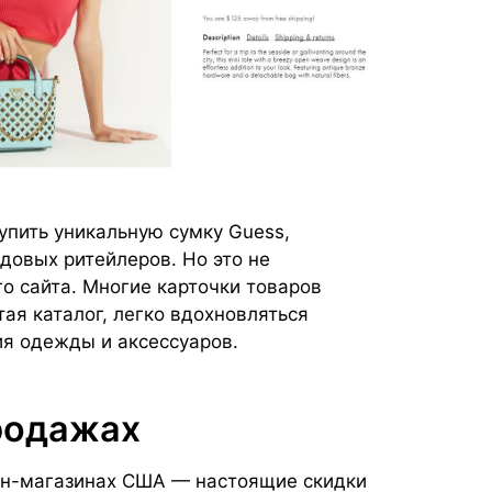
пить уникальную сумку Guess,
довых ритейлеров. Но это не
 сайта. Многие карточки товаров
ая каталог, легко вдохновляться
ия одежды и аксессуаров.
родажах
йн-магазинах США — настоящие скидки