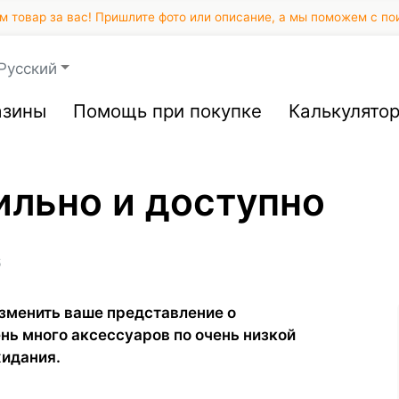
 товар за вас! Пришлите фото или описание, а мы поможем с по
Русский
азины
Помощь при покупке
Калькулято
ильно и доступно
6
зменить ваше представление о
нь много аксессуаров по очень низкой
жидания.