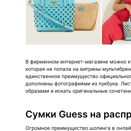
В фирменном интернет-магазине можно ку
которая не попала на витрины мультибрен
единственное преимущество официального
дополнены фотографиями из лукбука. Лист
образами и искать оригинальные сочетан
Сумки Guess на расп
Огромное преимущество шопинга в онла