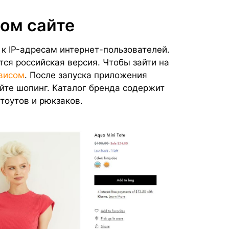
ом сайте
к IP-адресам интернет-пользователей.
тся российская версия. Чтобы зайти на
висом
. После запуска приложения
йте шопинг. Каталог бренда содержит
тоутов и рюкзаков.