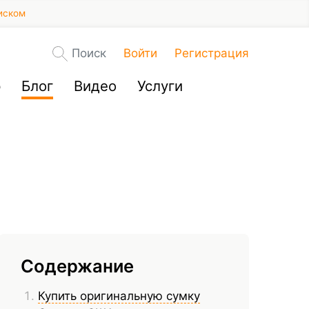
иском
Поиск
Войти
Регистрация
р
Блог
Видео
Услуги
Содержание
Купить оригинальную сумку