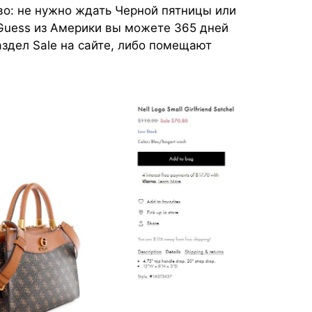
во: не нужно ждать Черной пятницы или
 Guess из Америки вы можете 365 дней
аздел Sale на сайте, либо помещают