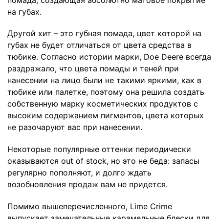
на губах.
Другой хит
– это губная помада, цвет которой на
губах не будет отличаться от цвета средства в
тюбике. Согласно истории марки, Doe Deere всегда
раздражало, что цвета помады и теней при
нанесении на лицо были не такими яркими, как в
тюбике или палетке, поэтому она решила создать
собственную марку косметических продуктов с
высоким содержанием пигментов, цвета которых
не разочаруют вас при нанесении.
Некоторые популярные оттенки периодически
оказываются out of stock, но это не беда: запасы
регулярно пополняют, и долго ждать
возобновления продаж вам не придется.
Помимо вышеперечисленного, Lime Crime
выпускает замечательные карамельные
блески для