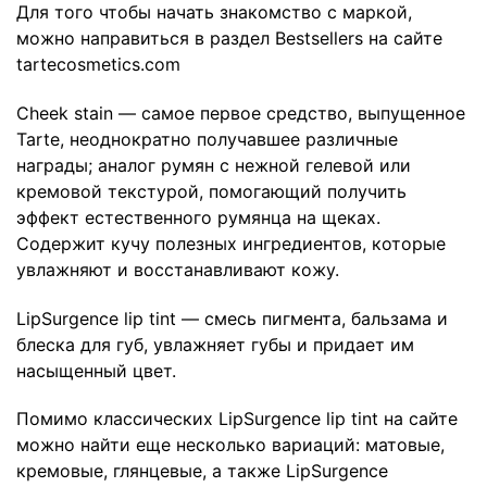
Для того чтобы начать знакомство с маркой,
можно направиться в раздел
Bestsellers
на сайте
tartecosmetics.com
Cheek stain
— самое первое средство, выпущенное
Tarte, неоднократно получавшее различные
награды; аналог румян с нежной гелевой или
кремовой текстурой, помогающий получить
эффект естественного румянца на щеках.
Содержит кучу полезных ингредиентов, которые
увлажняют и восстанавливают кожу.
LipSurgence lip tint
— смесь пигмента, бальзама и
блеска для губ, увлажняет губы и придает им
насыщенный цвет.
Помимо классических LipSurgence lip tint на сайте
можно найти еще несколько вариаций: матовые,
кремовые, глянцевые, а также LipSurgence