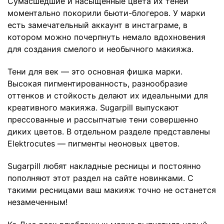
Сумасшедшие и насыщенные цвета их теней
моментально покорили бьюти-блогеров. У марки
есть замечательный
аккаунт в инстаграме
, в
котором можно почерпнуть немало вдохновения
для создания смелого и необычного макияжа.
Тени для век — это основная фишка марки.
Высокая пигментированность, разнообразие
оттенков и стойкость делают их идеальными для
креативного макияжа. Sugarpill выпускают
прессованные и рассыпчатые тени совершенно
диких цветов. В отдельном разделе представлены
Elektrocutes
— пигменты неоновых цветов.
Sugarpill любят накладные ресницы и постоянно
пополняют этот
раздел
на сайте новинками. С
такими ресницами ваш макияж точно не останется
незамеченным!