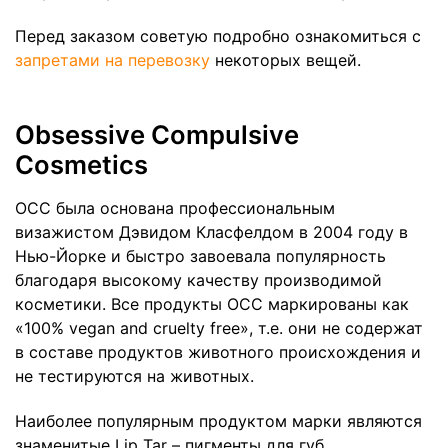
Перед заказом советую подробно ознакомиться с
запретами на перевозку
некоторых вещей.
Obsessive Compulsive
Cosmetics
OCC была основана профессиональным
визажистом Дэвидом Класфелдом в 2004 году в
Нью-Йорке и быстро завоевала популярность
благодаря высокому качеству производимой
косметики. Все продукты OCC маркированы как
«100% vegan and cruelty free», т.е. они не содержат
в составе продуктов животного происхождения и
не тестируются на животных.
Наиболее популярным продуктом марки являются
знаменитые
Lip Tar
– пигменты для губ.