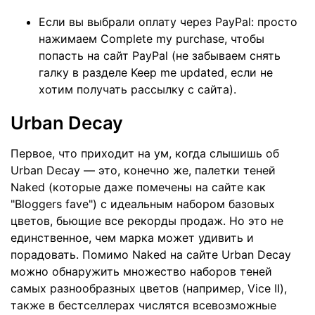
Если вы выбрали оплату через PayPal: просто
нажимаем Complete my purchase, чтобы
попасть на сайт PayPal (не забываем снять
галку в разделе Keep me updated, если не
хотим получать рассылку с сайта).
Urban Decay
Первое, что приходит на ум, когда слышишь об
Urban Decay — это, конечно же, палетки теней
Naked
(которые даже помечены на сайте как
"Bloggers fave") с идеальным набором базовых
цветов, бьющие все рекорды продаж. Но это не
единственное, чем марка может удивить и
порадовать. Помимо Naked на сайте Urban Decay
можно обнаружить множество наборов теней
самых разнообразных цветов (например,
Vice II
),
также в бестселлерах числятся всевозможные