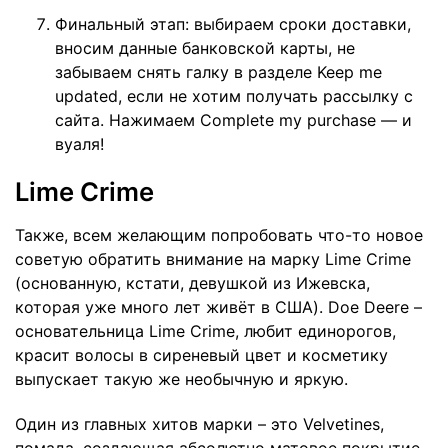
Финальный этап: выбираем сроки доставки,
вносим данные банковской карты, не
забываем снять галку в разделе Keep me
updated, если не хотим получать рассылку с
сайта. Нажимаем Complete my purchase — и
вуаля!
Lime Crime
Также, всем желающим попробовать что-то новое
советую обратить внимание на марку Lime Crime
(основанную, кстати, девушкой из Ижевска,
которая уже много лет живёт в США). Doe Deere –
основательница Lime Crime, любит единорогов,
красит волосы в сиреневый цвет и косметику
выпускает такую же необычную и яркую.
Один из главных хитов марки – это
Velvetines
,
помада, создающая абсолютно матовое покрытие