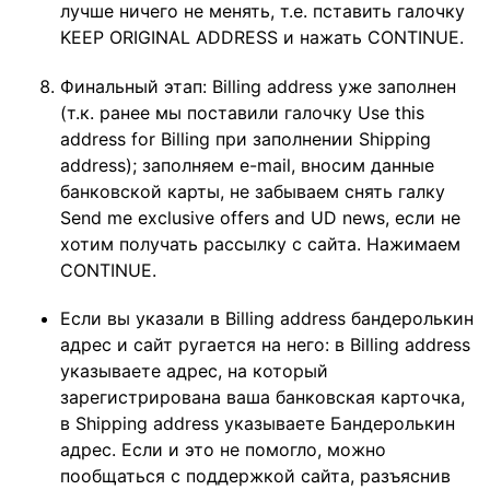
лучше ничего не менять, т.е. пставить галочку
KEEP ORIGINAL ADDRESS и нажать CONTINUE.
Финальный этап: Billing address уже заполнен
(т.к. ранее мы поставили галочку Use this
address for Billing при заполнении Shipping
address); заполняем e-mail, вносим данные
банковской карты, не забываем снять галку
Send me exclusive offers and UD news, если не
хотим получать рассылку с сайта. Нажимаем
CONTINUE.
Если вы указали в Billing address бандеролькин
адрес и сайт ругается на него: в Billing address
указываете адрес, на который
зарегистрирована ваша банковская карточка,
в Shipping address указываете Бандеролькин
адрес. Если и это не помогло, можно
пообщаться с поддержкой сайта, разъяснив