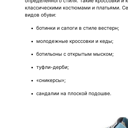
определенного стиля. Такие кроссовки и 
классическими костюмами и платьями. Се
видов обуви:
ботинки и сапоги в стиле вестерн;
молодежные кроссовки и кеды;
ботильоны с открытым мыском;
туфли-дерби;
«сникерсы»;
сандалии на плоской подошве.