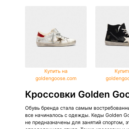
Купить на
Купит
goldengoose.com
goldengo
Кроссовки Golden Go
Обувь бренда стала самым востребованны
все начиналось с одежды. Кеды Golden G
не предназначены для занятий спортом, 