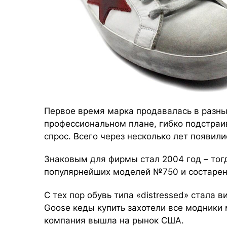
Первое время марка продавалась в разны
профессиональном плане, гибко подстраи
спрос. Всего через несколько лет появил
Знаковым для фирмы стал 2004 год – тогд
популярнейших моделей №750 и состарен
С тех пор обувь типа «distressed» стала в
Goose кеды купить захотели все модники 
компания вышла на рынок США.