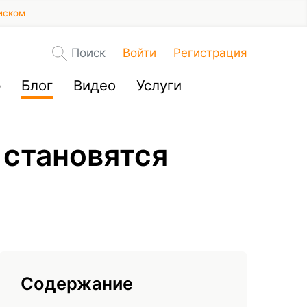
иском
Поиск
Войти
Регистрация
р
Блог
Видео
Услуги
 становятся
Содержание