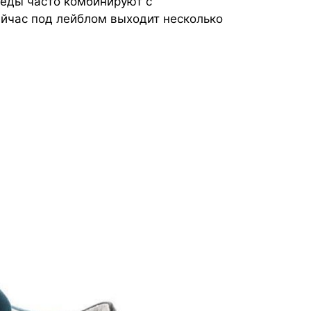
кеды часто комбинируют с
йчас под лейблом выходит несколько