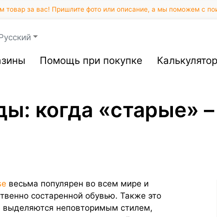
 товар за вас! Пришлите фото или описание, а мы поможем с по
Русский
азины
Помощь при покупке
Калькулято
ды: когда «старые» –
se
весьма популярен во всем мире и
твенно состаренной обувью. Также это
е выделяются неповторимым стилем,