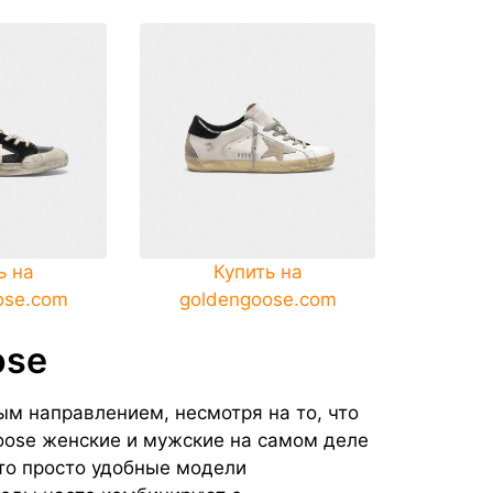
ь на
Купить на
ose.com
goldengoose.com
ose
м направлением, несмотря на то, что
oose женские и мужские на самом деле
это просто удобные модели