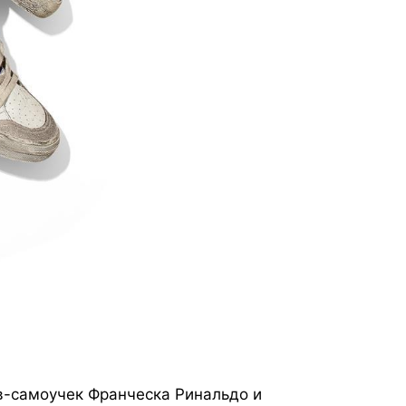
в-самоучек Франческа Ринальдо и