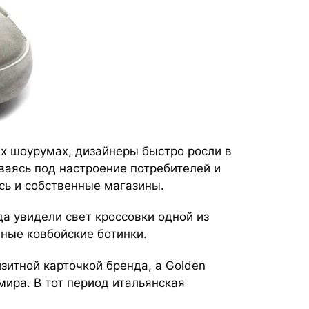
х шоурумах, дизайнеры быстро росли в
ваясь под настроение потребителей и
ись и собственные магазины.
а увидели свет кроссовки одной из
ные ковбойские ботинки.
изитной карточкой бренда, а Golden
мира. В тот период итальянская