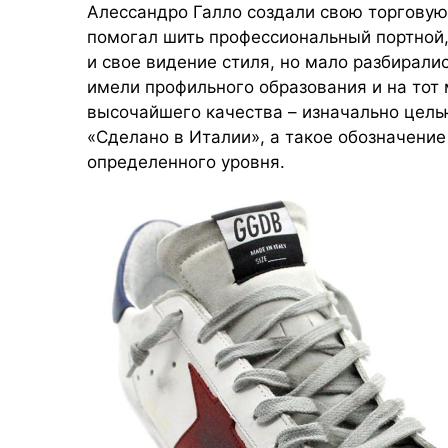
Алессандро Галло создали свою торгову
помогал шить профессиональный портной,
и свое видение стиля, но мало разбиралис
имели профильного образования и на то
высочайшего качества – изначально цель
«Сделано в Италии», а такое обозначени
определенного уровня.