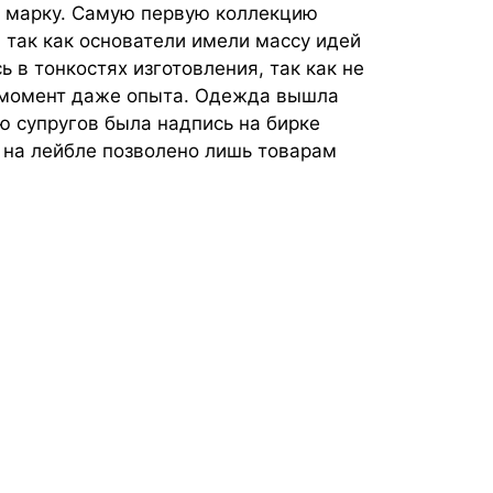
ю марку. Самую первую коллекцию
 так как основатели имели массу идей
ь в тонкостях изготовления, так как не
т момент даже опыта. Одежда вышла
ю супругов была надпись на бирке
е на лейбле позволено лишь товарам