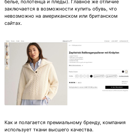
белье, полотенца и пледы). Главное же отличие
заключается в возможности купить обувь, что
невозможно на американском или британском
сайтах.
Как и полагается премиальному бренду, компания
использует ткани высшего качества.