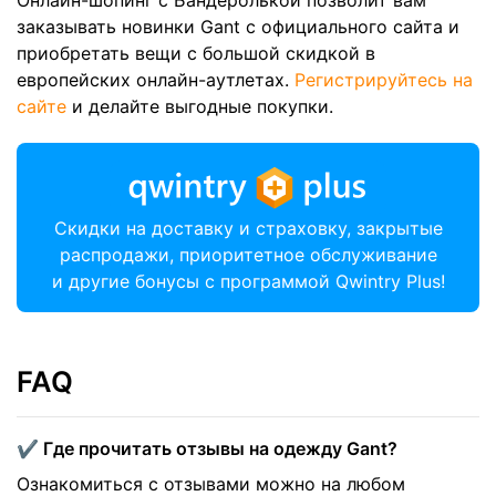
Онлайн-шопинг с Бандеролькой позволит вам
заказывать новинки Gant с официального сайта и
приобретать вещи с большой скидкой в
европейских онлайн-аутлетах.
Регистрируйтесь на
сайте
и делайте выгодные покупки.
Скидки на доставку и страховку, закрытые
распродажи, приоритетное обслуживание
и другие бонусы с программой Qwintry Plus!
FAQ
✔️ Где прочитать отзывы на одежду Gant?
Ознакомиться с отзывами можно на любом