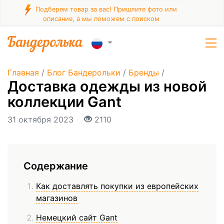
Подберем товар за вас! Пришлите фото или
описание, а мы поможем с поиском
Главная
/
Блог Бандерольки
/
Бренды
/
Доставка одежды из новой
коллекции Gant
31 октября 2023
2110
Содержание
Как доставлять покупки из европейских
магазинов
Немецкий сайт Gant