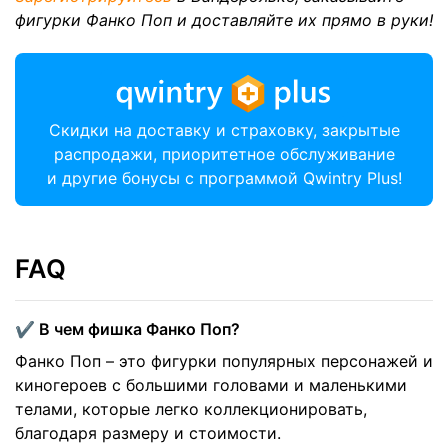
фигурки Фанко Поп и доставляйте их прямо в руки!
Скидки на доставку и страховку, закрытые
распродажи, приоритетное обслуживание
и другие бонусы с программой Qwintry Plus!
FAQ
✔️ В чем фишка Фанко Поп?
Фанко Поп – это фигурки популярных персонажей и
киногероев с большими головами и маленькими
телами, которые легко коллекционировать,
благодаря размеру и стоимости.