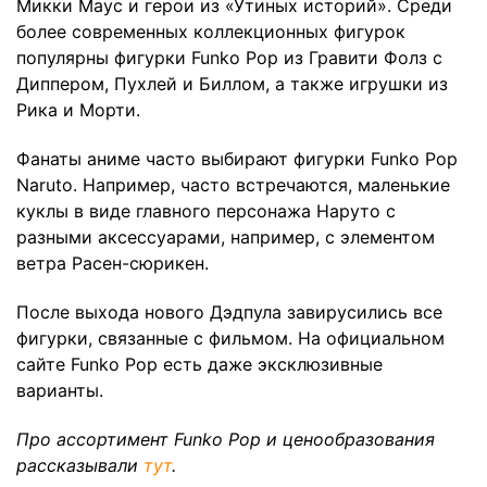
Микки Маус и герои из «Утиных историй». Среди
более современных коллекционных фигурок
популярны фигурки Funko Pop из Гравити Фолз с
Диппером, Пухлей и Биллом, а также игрушки из
Рика и Морти.
Фанаты аниме часто выбирают фигурки Funko Pop
Naruto. Например, часто встречаются, маленькие
куклы в виде главного персонажа Наруто с
разными аксессуарами, например, с элементом
ветра Расен-сюрикен.
После выхода нового Дэдпула завирусились все
фигурки, связанные с фильмом. На официальном
сайте Funko Pop есть даже эксклюзивные
варианты.
Про ассортимент Funko Pop и ценообразования
рассказывали
тут
.