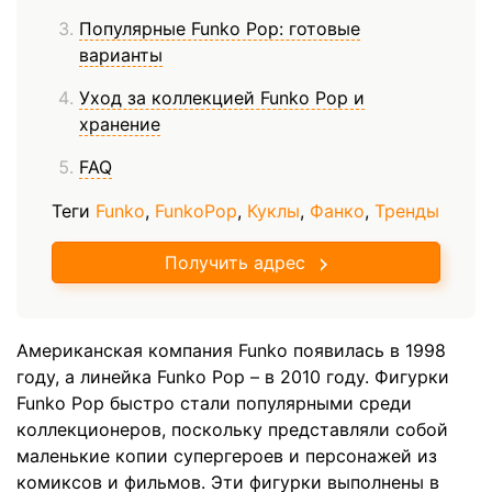
Популярные Funko Pop: готовые
варианты
Уход за коллекцией Funko Pop и
хранение
FAQ
Теги
Funko
,
FunkoPop
,
Куклы
,
Фанко
,
Тренды
Получить адрес
Американская компания Funko появилась в 1998
году, а линейка Funko Pop – в 2010 году. Фигурки
Funko Pop быстро стали популярными среди
коллекционеров, поскольку представляли собой
маленькие копии супергероев и персонажей из
комиксов и фильмов. Эти фигурки выполнены в