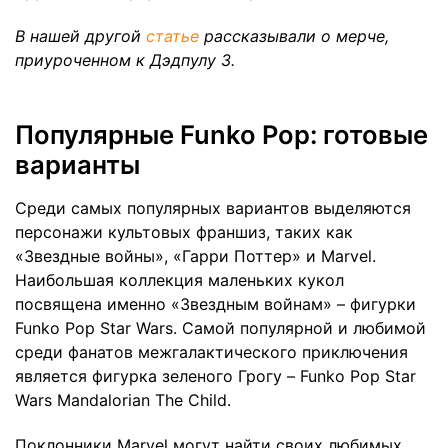
В нашей другой
статье
рассказывали о мерче,
приуроченном к Дэдпулу 3.
Популярные Funko Pop: готовые
варианты
Среди самых популярных вариантов выделяются
персонажи культовых франшиз, таких как
«Звездные войны», «Гарри Поттер» и Marvel.
Наибольшая коллекция маленьких кукол
посвящена именно «Звездным войнам» – фигурки
Funko Pop Star Wars. Самой популярной и любимой
среди фанатов межгалактического приключения
является фигурка зеленого Грогу – Funko Pop Star
Wars Mandalorian The Child.
Поклонники Marvel могут найти своих любимых