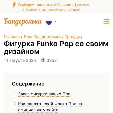
Подберем товар за вас! Пришлите фото или
описание, а мы поможем с поиском
Главная
/
Блог Бандерольки
/
Тренды
/
Фигурка Funko Pop со своим
дизайном
14 августа 2024
39521
Содержание
Заказ фигурки Фанко Поп
Как сделать свой Фанко Поп на
официальном сайте