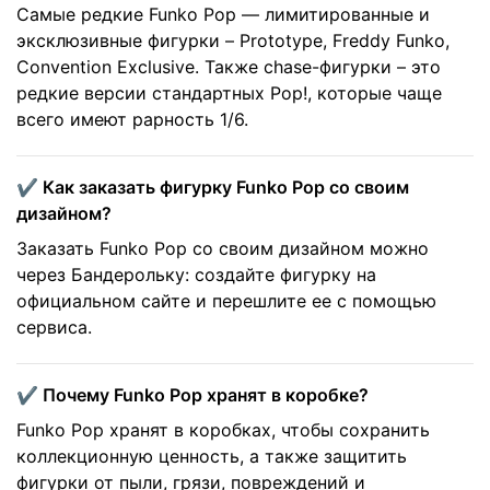
Самые редкие Funko Pop — лимитированные и
эксклюзивные фигурки – Prototype, Freddy Funko,
Convention Exclusive. Также сhase-фигурки – это
редкие версии стандартных Pop!, которые чаще
всего имеют рарность 1/6.
✔️ Как заказать фигурку Funko Pop со своим
дизайном?
Заказать Funko Pop со своим дизайном можно
через Бандерольку: создайте фигурку на
официальном сайте и перешлите ее с помощью
сервиса.
✔️ Почему Funko Pop хранят в коробке?
Funko Pop хранят в коробках, чтобы сохранить
коллекционную ценность, а также защитить
фигурки от пыли, грязи, повреждений и