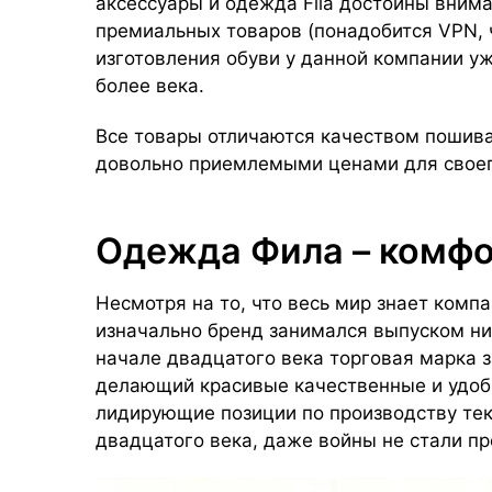
аксессуары и одежда Fila достойны вним
премиальных товаров (понадобится VPN, ч
изготовления обуви у данной компании уж
более века.
Все товары отличаются качеством пошив
довольно приемлемыми ценами для своег
Одежда Фила – комфор
Несмотря на то, что весь мир знает комп
изначально бренд занимался выпуском ни
начале двадцатого века торговая марка 
делающий красивые качественные и удоб
лидирующие позиции по производству тек
двадцатого века, даже войны не стали пр