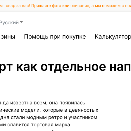
 товар за вас! Пришлите фото или описание, а мы поможем с по
Русский
азины
Помощь при покупке
Калькулято
орт как отдельное н
нда известна всем, она появилась
ссические модели, которые в девяностых
одня стали модным ретро и участником
ми славится торговая марка: