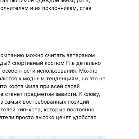
стал любимой одеждой звезд рэпа,
олнителям и их поклонникам, став
 компанию можно считать ветераном
дый спортивный костюм Fila детально
 особенности использования. Можно
ваются к модным тенденциям, но это не
 что кофта Фила при всей своей
е станет предметом зависти. К слову,
из самых востребованных позиций
телей хип-хопа, которые постоянно
атели просто высоко ценят удобство