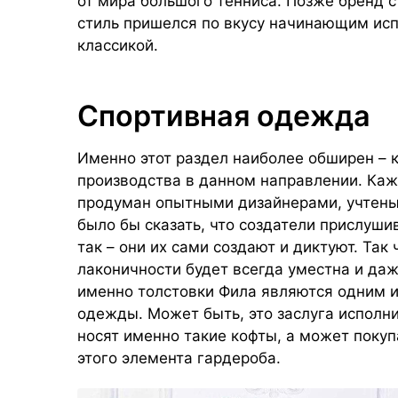
от мира большого тенниса. Позже бренд 
стиль пришелся по вкусу начинающим исп
классикой.
Спортивная одежда
Именно этот раздел наиболее обширен –
производства в данном направлении. Каж
продуман опытными дизайнерами, учтены
было бы сказать, что создатели прислуши
так – они их сами создают и диктуют. Так
лаконичности будет всегда уместна и даж
именно толстовки Фила являются одним 
одежды. Может быть, это заслуга исполни
носят именно такие кофты, а может покуп
этого элемента гардероба.