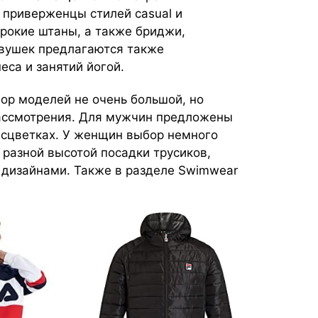
 приверженцы стилей casual и
ирокие штаны, а также бриджи,
евушек предлагаются также
са и занятий йогой.
бор моделей не очень большой, но
рассмотрения. Для мужчин предложены
асцветках. У женщин выбор немного
 разной высотой посадки трусиков,
 дизайнами. Также в разделе Swimwear