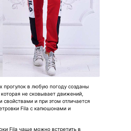
х прогулок в любую погоду созданы
, которая не сковывает движений,
 свойствами и при этом отличается
тровки Fila с капюшонами и
ки Fila чаще можно встретить в