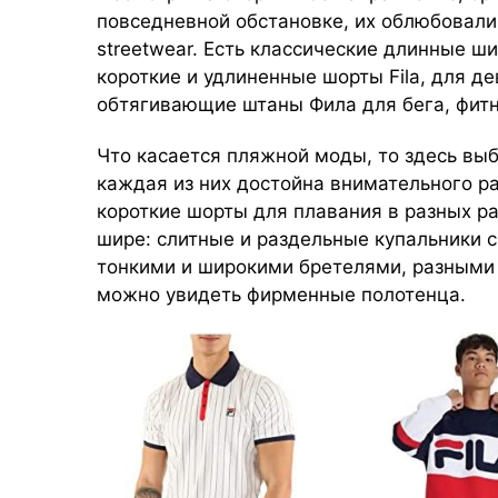
повседневной обстановке, их облюбовали
streetwear. Есть классические длинные ш
короткие и удлиненные шорты Fila, для д
обтягивающие штаны Фила для бега, фитне
Что касается пляжной моды, то здесь вы
каждая из них достойна внимательного 
короткие шорты для плавания в разных р
шире: слитные и раздельные купальники с
тонкими и широкими бретелями, разными
можно увидеть фирменные полотенца.