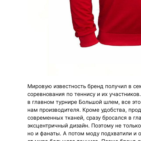
Мировую известность бренд получил в се
соревнования по теннису и их участников
в главном турнире Большой шлем, все это
нам производителя. Кроме удобства, про
современных тканей, сразу бросался в гл
эксцентричный дизайн. Поэтому не тольк
но и фанаты. А потом моду подхватили и