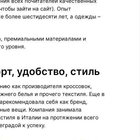
ания всех почитателей качественных
тобы зайти на сайт). Опыт
е более шестидесяти лет, а одежды –
а, премиальными материалами и
о уровня.
т, удобство, стиль
анию как производителя кроссовок,
жнего белья и прочего текстиля. Еще в
зарекомендовала себя как бренд,
ные вещи. Компания занимала
стиля в Италии на протяжении всего
еградой к успеху.